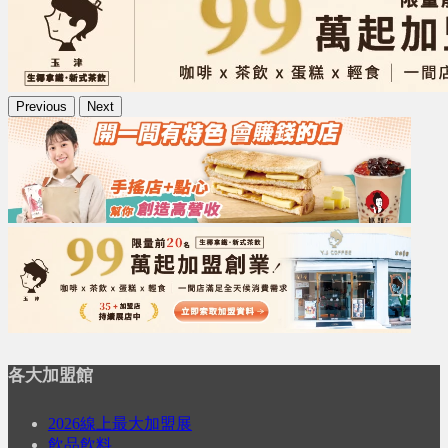
Previous
Next
各大加盟館
2026線上最大加盟展
飲品飲料