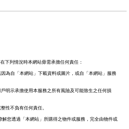
意在下列情況時本網站毋需承擔任何責任：
括因為自「本網站」下載資料或圖片，或自「本網站」服務
用戶明示承擔使用本服務之所有風險及可能致生之任何損
完整性不負有任何責任。
瞭解您透過「本網站」所購得之物件或服務，完全由物件或