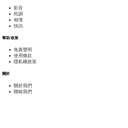
影音
民調
相簿
快訊
幫助/政策
免責聲明
使用條款
隱私權政策
關於
關於我們
聯絡我們