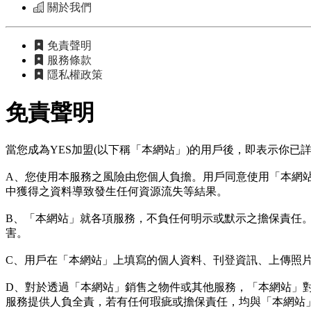
關於我們
免責聲明
服務條款
隱私權政策
免責聲明
當您成為YES加盟(以下稱「本網站」)的用戶後，即表示你
A、您使用本服務之風險由您個人負擔。用戶同意使用「本網
中獲得之資料導致發生任何資源流失等結果。
B、「本網站」就各項服務，不負任何明示或默示之擔保責任
害。
C、用戶在「本網站」上填寫的個人資料、刊登資訊、上傳照
D、對於透過「本網站」銷售之物件或其他服務，「本網站」
服務提供人負全責，若有任何瑕疵或擔保責任，均與「本網站