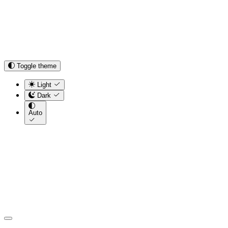
Toggle theme
Light
Dark
Auto