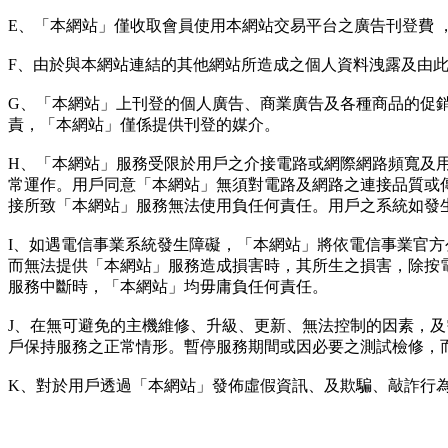
E、「本網站」僅收取會員使用本網站交易平台之廣告刊登費 
F、由於與本網站連結的其他網站所造成之個人資料洩露及由
G、「本網站」上刊登的個人廣告、商業廣告及各種商品的促
責，「本網站」僅係提供刊登的媒介。
H、「本網站」服務受限於用戶之介接電路或網際網路頻寬及
常運作。用戶同意「本網站」無須對電路及網路之連接品質或
接所致「本網站」服務無法使用負任何責任。用戶之系統如發
I、如遇電信事業系統發生障礙，「本網站」將依電信事業官
而無法提供「本網站」服務造成損害時，其所生之損害，除按
服務中斷時，「本網站」均毋庸負任何責任。
J、在無可避免的主機維修、升級、更新、無法控制的因素，
戶保持服務之正常情形。暫停服務期間或因必要之測試檢修，
K、對於用戶透過「本網站」發佈虛假資訊、及欺騙、敲詐行