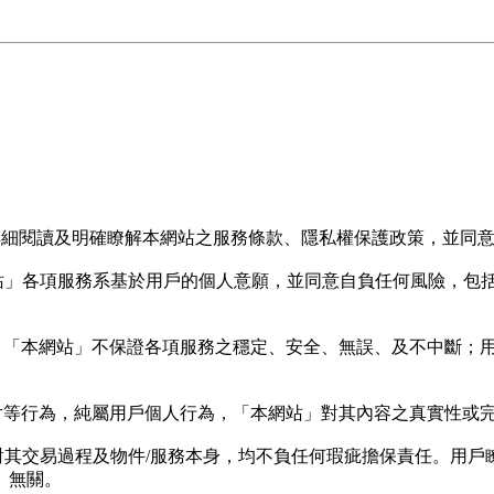
已詳細閱讀及明確瞭解本網站之服務條款、隱私權保護政策，並同
站」各項服務系基於用戶的個人意願，並同意自負任何風險，包
。「本網站」不保證各項服務之穩定、安全、無誤、及不中斷；
片等行為，純屬用戶個人行為，「本網站」對其內容之真實性或
對其交易過程及物件/服務本身，均不負任何瑕疵擔保責任。用戶
」無關。