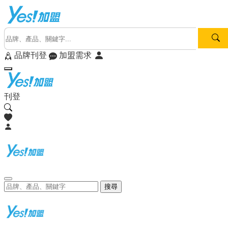
品牌刊登
加盟需求
刊登
搜尋