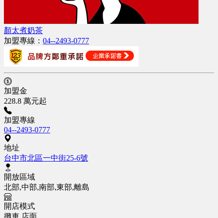
顏太煮奶茶
加盟專線：
04--2493-0777
加盟金
228.8 萬元起
加盟專線
04--2493-0777
地址
台中市北區一中街25-6號
開放區域
北部,中部,南部,東部,離島
開店模式
攤車
店面