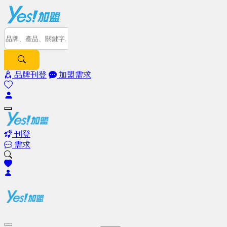
品牌刊登
加盟需求
刊登
需求