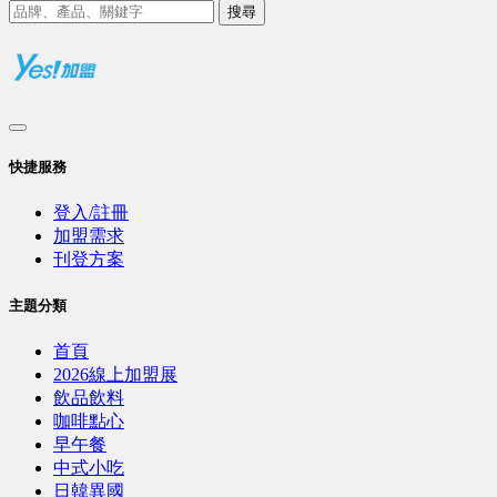
搜尋
快捷服務
登入/註冊
加盟需求
刊登方案
主題分類
首頁
2026線上加盟展
飲品飲料
咖啡點心
早午餐
中式小吃
日韓異國