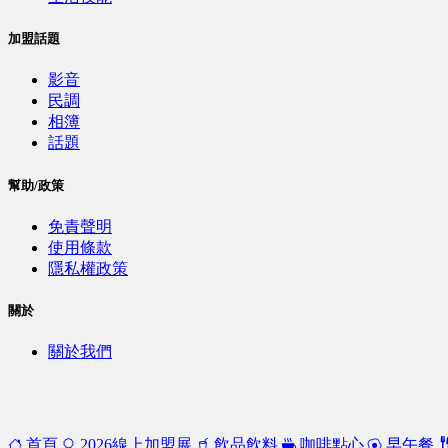
加盟話題
影音
民調
相簿
話題
幫助/政策
免責聲明
使用條款
隱私權政策
關於
關於我們
首頁
2026線上加盟展
飲品飲料
咖啡點心
早午餐