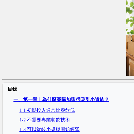
目錄
一、第一章｜為什麼團購加盟很吸引小資族？
1-1 初期投入通常比餐飲低
1-2 不需要專業餐飲技術
1-3 可以從較小規模開始經營