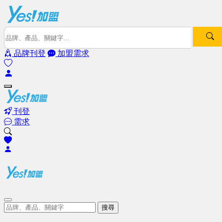
品牌刊登
加盟需求
刊登
需求
搜尋