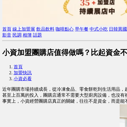
首頁
線上加盟展
飲品飲料
咖啡點心
早午餐
中式小吃
日韓異國
影音
民調
相簿
話題
小資加盟團購店值得做嗎？比起資金
首頁
加盟快訊
小資必看
近年團購市場持續成長，從冷凍食品、零食餅乾到生活用品，
甚至上百萬的投入，團購店通常不需要大型廚房設備，也沒有
事實上，小資經營團購店真正的關鍵，往往不是資金，而是能