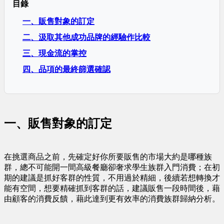
目錄
一、販售對象的訂定
二、汲取其他成功品牌的經驗作比較
三、現金流的掌控
四、品項的最終篩選確認
一、販售對象的訂定
在挑選商品之前，先確定好你所要販售的市場大約是哪種族
群，總不可能開一間高級餐廳卻奢求學生族群入門消費；在初
期的建議是抓好客群的性質，不用過於精細，後續若想轉換才
能有空間，想要精確抓到客群的話，建議販售一段時間後，藉
由顧客的消費反饋，藉此達到更有效率的消費族群歸納分析。