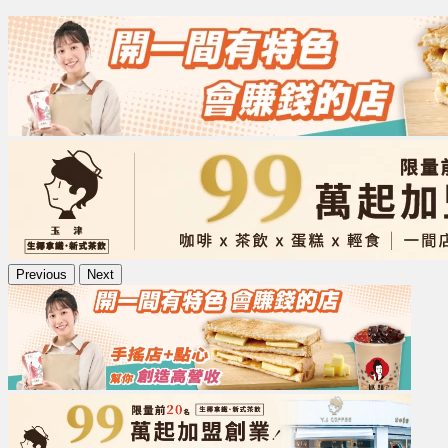
Previous
Next