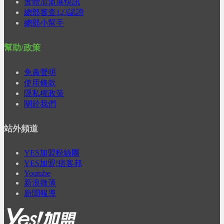
實體加盟展快訊
總部審查123認證
總部小幫手
幫助/政策
免責聲明
使用條款
隱私權政策
關於我們
站外頻道
YES加盟粉絲團
YES加盟!痞客邦
Youtube
新浪微薄
新聞報導