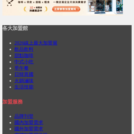
各大加盟館
2026線上最大加盟展
飲品飲料
甜點咖啡
中式小吃
早午餐
日韓異國
火鍋滷味
生活技能
加盟服務
品牌刊登
國內加盟需求
國外加盟需求