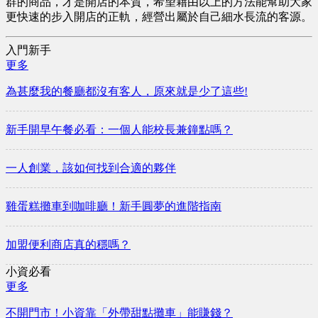
群的商品，才是開店的本質，希望藉由以上的方法能幫助大家
更快速的步入開店的正軌，經營出屬於自己細水長流的客源。
入門新手
更多
​為甚麼我的餐廳都沒有客人，原來就是少了這些!
新手開早午餐必看：一個人能校長兼鐘點嗎？
一人創業，該如何找到合適的夥伴
雞蛋糕攤車到咖啡廳！新手圓夢的進階指南
加盟便利商店真的穩嗎？
小資必看
更多
不開門市！小資靠「外帶甜點攤車」能賺錢？