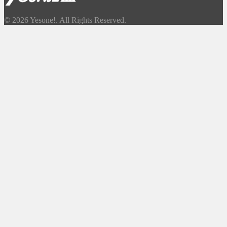
© 2026 Yesone!. All Rights Reserved.