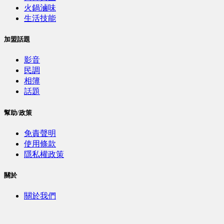
火鍋滷味
生活技能
加盟話題
影音
民調
相簿
話題
幫助/政策
免責聲明
使用條款
隱私權政策
關於
關於我們