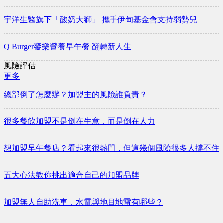
宇洋生醫旗下「酸奶大獅」 攜手伊甸基金會支持弱勢兒
Q Burger饗樂營養早午餐 翻轉新人生
風險評估
更多
總部倒了怎麼辦？加盟主的風險誰負責？
很多餐飲加盟不是倒在生意，而是倒在人力
想加盟早午餐店？看起來很熱門，但這幾個風險很多人撐不住
五大心法教你挑出適合自己的加盟品牌
加盟無人自助洗車，水電與地目地雷有哪些？