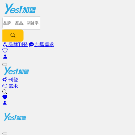
品牌刊登
加盟需求
刊登
需求