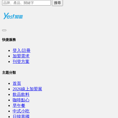
搜尋
快捷服務
登入/註冊
加盟需求
刊登方案
主題分類
首頁
2026線上加盟展
飲品飲料
咖啡點心
早午餐
中式小吃
日韓異國