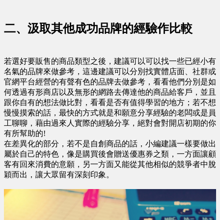
二、汲取其他成功品牌的經驗作比較
若選好要販售的商品類型之後，建議可以可以找一些已經小有
名氣的品牌來做參考，這邊建議可以分別找實體店面、社群或
官網平台經營的有聲有色的品牌去做參考，看看他們分別是如
何透過有形商店以及無形的網路去傳達他的商品給客戶，並且
跟你自有的想法做比對，看看是否有值得學習的地方；若不想
慢慢摸索的話，最快的方式就是和願意分享經驗的老闆或是員
工聊聊，藉由過來人實際的經驗分享，絕對會對開店初期的你
有所幫助的!
在差異化的部分，若不是自創商品的話，小編建議一樣要做出
屬於自己的特色，像是購買後會贈送優惠券之類，一方面讓顧
客有回來消費的意願，另一方面又能從其他相似的競爭者中脫
穎而出，讓大眾留有深刻印象。