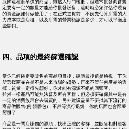
服飾這種低單價的商品，雖然入行門檻低，但通常批發商會規
定要有一定的數量才能給你批發販售，這時就必須評估你現有
的資金該如何做使用了；在正式進貨前，不妨先估算所需的人
力成本或是店租，以及所需的營業額該是多少，才可以平衡這
些開銷。
四、品項的最終篩選確認
當你已經確定要販售的商品項目後，建議最後還是檢視一下你
所選擇商品在是不是未來市場的趨勢，再來不管任何產品的選
擇，質量一定得先顧好，你才能有源源不絕的回頭客。
雖然一樣產品可能無法普及所有客群，但必須要確保其中是有
一定的消費族群會去購買的；另外建議盡量不要找當下流行的
商品做販售(例:髒髒包)，不然等流行退燒，你的店面也會跟著
掰掰了
商品是一間店賺錢的源頭，找出正確的客群，並販售相對應客