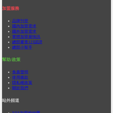
加盟服務
品牌刊登
國內加盟需求
國外加盟需求
實體加盟展快訊
總部審查123認證
總部小幫手
幫助/政策
免責聲明
使用條款
隱私權政策
關於我們
站外頻道
YES加盟粉絲團