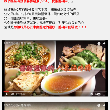
我們甚至有幾個夥伴發展了不只一間的醇滷味
。」
醇滷味於2年前積極發展老本業，開拓成為加盟品牌
短短的2年中，快速累積加盟夥伴，能如此之快的展店
第一個原因很簡單、也很重要~
各創業者來到總店試吃，都讚不絕口，對產品非常有信心
這就是
醇滷味用心以中藥熬煮的湯頭，醇滷味的驕傲！！！