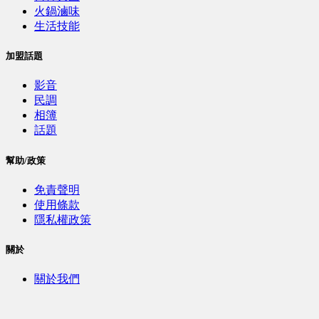
火鍋滷味
生活技能
加盟話題
影音
民調
相簿
話題
幫助/政策
免責聲明
使用條款
隱私權政策
關於
關於我們