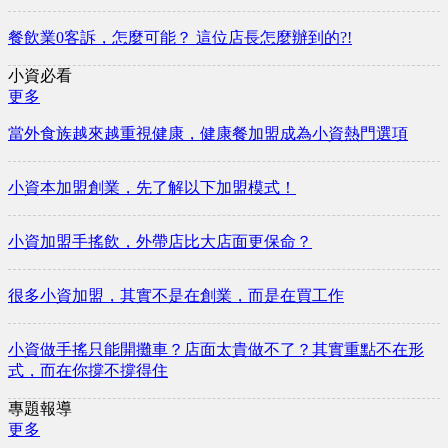
餐飲業0客訴，怎麼可能？ 這位店長怎麼辦到的?!
小資必看
更多
當外食族越來越重視健康，健康餐加盟成為小資熱門選項
小資本加盟創業，先了解以下加盟模式！
小資加盟手搖飲，外帶店比大店面更保命？
很多小資加盟，其實不是在創業，而是在買工作
小資做手搖只能開攤車？店面太貴做不了？其實重點不在形
式，而在你撐不撐得住
專題報導
更多