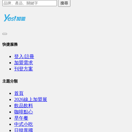
搜尋
快捷服務
登入/註冊
加盟需求
刊登方案
主題分類
首頁
2026線上加盟展
飲品飲料
咖啡點心
早午餐
中式小吃
日韓異國