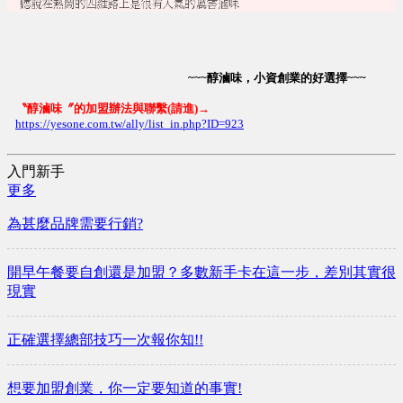
~~~醇滷味，小資創業的好選擇~~~
〝醇滷味〞的加盟辦法與聯繫(請進)→
https://yesone.com.tw/ally/list_in.php?ID=923
入門新手
更多
為甚麼品牌需要行銷?
開早午餐要自創還是加盟？多數新手卡在這一步，差別其實很
現實
正確選擇總部技巧一次報你知!!
想要加盟創業，你一定要知道的事實!