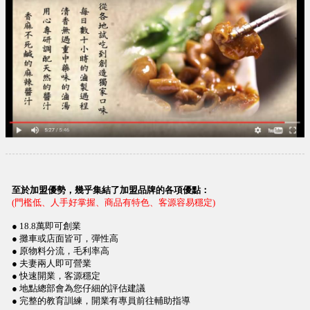
至於加盟優勢，幾乎集結了加盟品牌的各項優點：
(門檻低、人手好掌握、商品有特色、客源容易穩定)
● 18.8萬即可創業
● 攤車或店面皆可，彈性高
● 原物料分流，毛利率高
● 夫妻兩人即可營業
● 快速開業，客源穩定
● 地點總部會為您仔細的評估建議
● 完整的教育訓練，開業有專員前往輔助指導