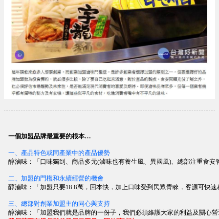
一個加盟品牌最重要的根本…
一、產品特色或同產業中的產品優勢
醇滷味：「口味獨到、商品多元(滷味也有養生風、異國風)、總部注重食安
二、加盟的門檻和永續經營的機會
醇滷味：「加盟只要18.8萬，回本快，加上口味受到民眾青睞，客源可快速穩
三、總部對創業加盟主的同心與支持
醇滷味：「加盟我們就是品牌的一份子，我們必須維護大家的利益及關心營