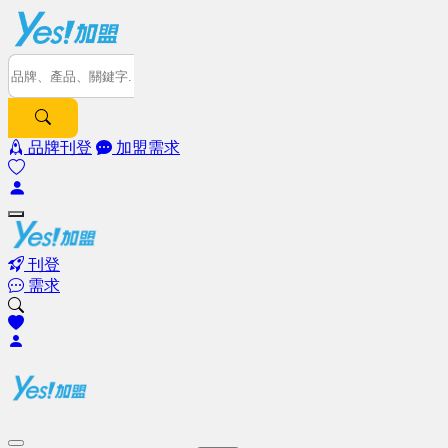
品牌刊登
加盟需求
刊登
需求