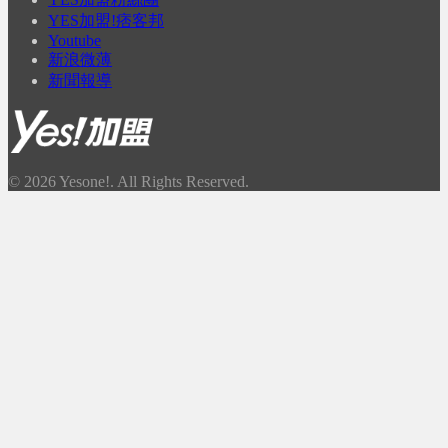
YES加盟!痞客邦
Youtube
新浪微薄
新聞報導
© 2026 Yesone!. All Rights Reserved.