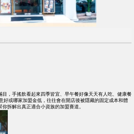
滿目，手搖飲看起來四季皆宜、早午餐好像天天有人吃、健康餐
意好或哪家加盟金低，往往會在開店後被隱藏的固定成本和體
幫你拆解出真正適合小資族的加盟賽道。