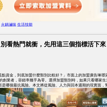
火鍋滷味
生活技能
？別看熱門就衝，先用這三個指標活下來
這點資金，到底加盟什麼類別比較好？」市面上的加盟廣告琳瑯
限的創業者，容錯率幾乎為零。選擇加盟類別時，如果只看哪家生
而是哪個最抗風險。本文將從風險、人力與回本週期的現實面，