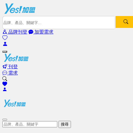
品牌刊登
加盟需求
刊登
需求
搜尋