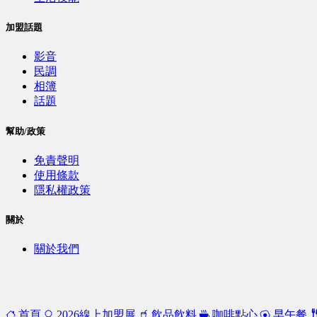
加盟話題
影音
民調
相簿
話題
幫助/政策
免責聲明
使用條款
隱私權政策
關於
關於我們
首頁
2026線上加盟展
飲品飲料
咖啡點心
早午餐