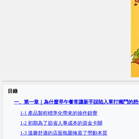
目錄
一、第一章｜為什麼早午餐常讓新手誤陷入單打獨鬥的想
1-1 產品製程標準化帶來的操作錯覺
1-2 初期為了節省人事成本的資金卡關
1-3 溫馨舒適的店面氛圍掩蓋了勞動本質