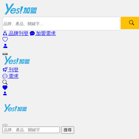
品牌刊登
加盟需求
刊登
需求
搜尋