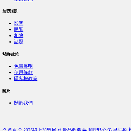
加盟話題
影音
民調
相簿
話題
幫助/政策
免責聲明
使用條款
隱私權政策
關於
關於我們
首頁
2026線上加盟展
飲品飲料
咖啡點心
早午餐