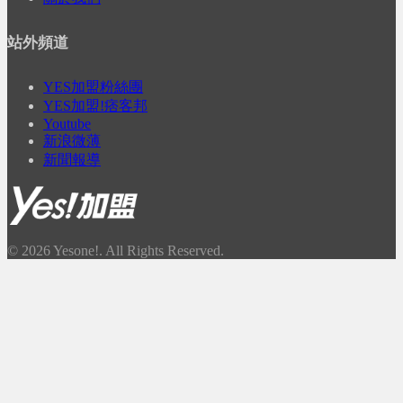
站外頻道
YES加盟粉絲團
YES加盟!痞客邦
Youtube
新浪微薄
新聞報導
© 2026 Yesone!. All Rights Reserved.