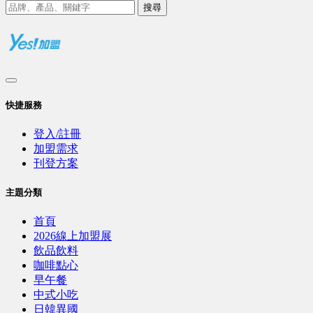
搜尋
快捷服務
登入/註冊
加盟需求
刊登方案
主題分類
首頁
2026線上加盟展
飲品飲料
咖啡點心
早午餐
中式小吃
日韓異國