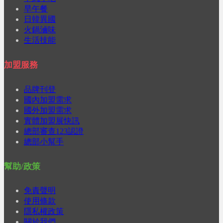
早午餐
日韓異國
火鍋滷味
生活技能
加盟服務
品牌刊登
國內加盟需求
國外加盟需求
實體加盟展快訊
總部審查123認證
總部小幫手
幫助/政策
免責聲明
使用條款
隱私權政策
關於我們