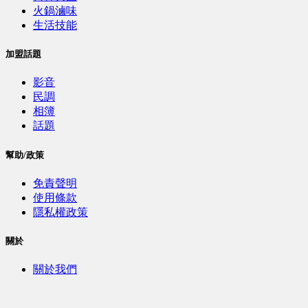
火鍋滷味
生活技能
加盟話題
影音
民調
相簿
話題
幫助/政策
免責聲明
使用條款
隱私權政策
關於
關於我們