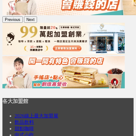
Previous
Next
各大加盟館
2026線上最大加盟展
飲品飲料
甜點咖啡
中式小吃