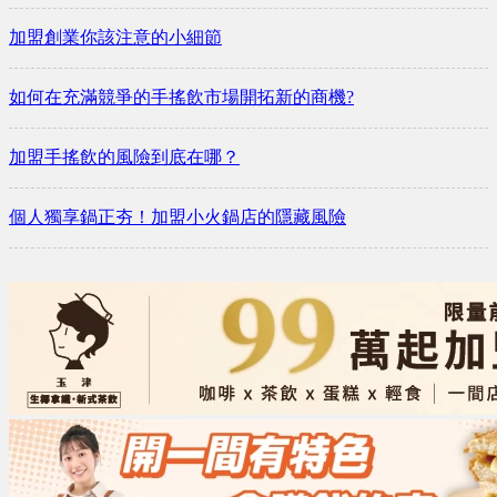
加盟創業你該注意的小細節
如何在充滿競爭的手搖飲市場開拓新的商機?
加盟手搖飲的風險到底在哪？
個人獨享鍋正夯！加盟小火鍋店的隱藏風險