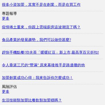
很多小資加盟，其實不是在創業，而是在買工作
專題報導
更多
疫情捲土重來，你跟上雲端廚房這波潮流了嗎？
食品產業的發展趨勢，我們可以做些甚麼?
趕快手機點餐!功夫茶「暖暖紅豆」新上市,最高享百元折扣!
令人垂涎三尺的“豐滿” 原來幕後推手是路邊攤的他
加盟創業成功心得：我來告訴你怎麼成功！
風險評估
更多
生活技能類加盟比餐飲類加盟穩嗎？