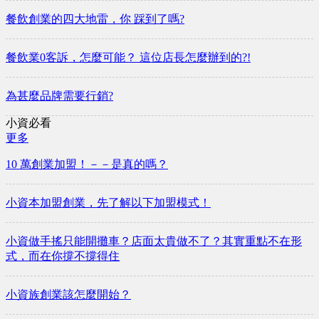
餐飲創業的四大地雷，你 踩到了嗎?
餐飲業0客訴，怎麼可能？ 這位店長怎麼辦到的?!
為甚麼品牌需要行銷?
小資必看
更多
10 萬創業加盟！－－是真的嗎？
小資本加盟創業，先了解以下加盟模式！
小資做手搖只能開攤車？店面太貴做不了？其實重點不在形
式，而在你撐不撐得住
小資族創業該怎麼開始？