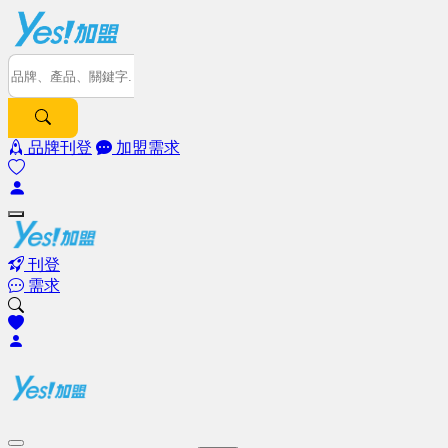
品牌刊登
加盟需求
刊登
需求