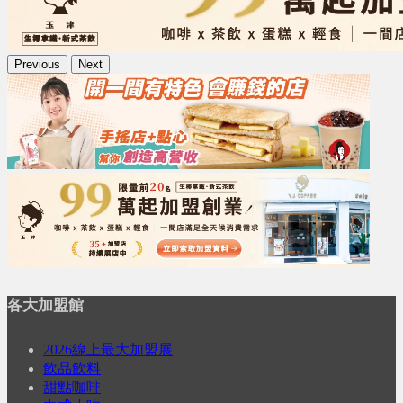
Previous
Next
各大加盟館
2026線上最大加盟展
飲品飲料
甜點咖啡