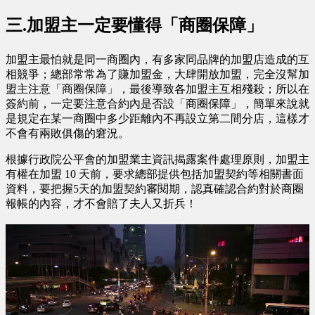
三.加盟主一定要懂得「商圈保障」
加盟主最怕就是同一商圈內，有多家同品牌的加盟店造成的互
相競爭；總部常常為了賺加盟金，大肆開放加盟，完全沒幫加
盟主注意「商圈保障」，最後導致各加盟主互相殘殺；所以在
簽約前，一定要注意合約內是否設「商圈保障」，簡單來說就
是規定在某一商圈中多少距離內不再設立第二間分店，這樣才
不會有兩敗俱傷的窘況。
根據行政院公平會的加盟業主資訊揭露案件處理原則，加盟主
有權在加盟 10 天前，要求總部提供包括加盟契約等相關書面
資料，要把握5天的加盟契約審閱期，認真確認合約對於商圈
報帳的內容，才不會賠了夫人又折兵！