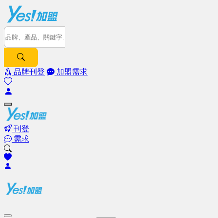
品牌刊登
加盟需求
刊登
需求