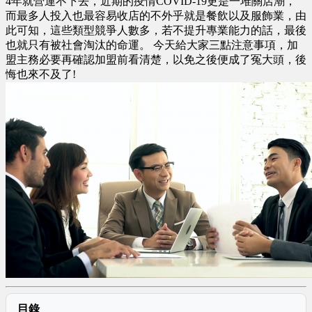
4年就營運不下去，近期的疫情COVID-19更是一堆關店潮，
而最多人投入也最容易收店的不外乎就是餐飲以及服飾業，由
此可知，這些類型競爭人數多，若不提升專業能力的話，最後
也就只有被社會淘汰的命運。 今天給大家三點注意事項，加
盟主務必要再確認加盟前看清楚，以免之後便成了冤大頭，後
悔也來不及了!
目錄