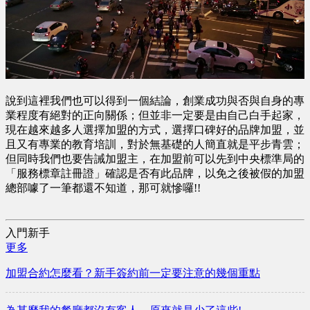
說到這裡我們也可以得到一個結論，創業成功與否與自身的專
業程度有絕對的正向關係；但並非一定要是由自己白手起家，
現在越來越多人選擇加盟的方式，選擇口碑好的品牌加盟，並
且又有專業的教育培訓，對於無基礎的人簡直就是平步青雲；
但同時我們也要告誡加盟主，在加盟前可以先到中央標準局的
「服務標章註冊證」確認是否有此品牌，以免之後被假的加盟
總部噱了一筆都還不知道，那可就慘囉!!
入門新手
更多
加盟合約怎麼看？新手簽約前一定要注意的幾個重點