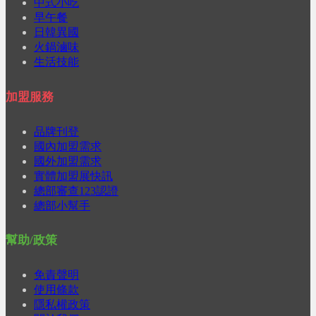
中式小吃
早午餐
日韓異國
火鍋滷味
生活技能
加盟服務
品牌刊登
國內加盟需求
國外加盟需求
實體加盟展快訊
總部審查123認證
總部小幫手
幫助/政策
免責聲明
使用條款
隱私權政策