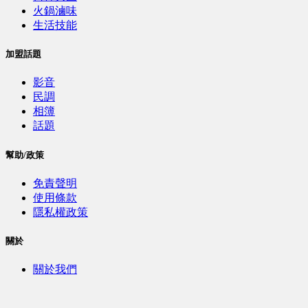
火鍋滷味
生活技能
加盟話題
影音
民調
相簿
話題
幫助/政策
免責聲明
使用條款
隱私權政策
關於
關於我們