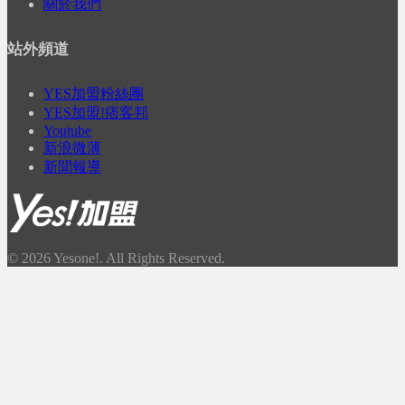
關於我們
站外頻道
YES加盟粉絲團
YES加盟!痞客邦
Youtube
新浪微薄
新聞報導
© 2026 Yesone!. All Rights Reserved.