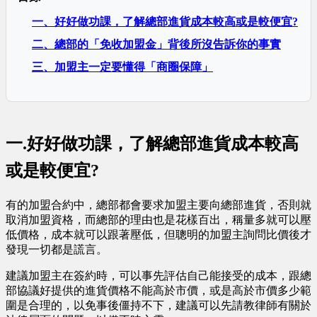
一、好好做功課，了解總部進貨成本較高或是較便宜?
二、總部的「免收加盟金」背後所沒告訴你的事實
三、加盟主一定要懂得「商圈保障」
一.好好做功課，了解總部進貨成本較高
或是較便宜?
有的加盟合約中，總部都會要求加盟主要向總部進貨，否則就
取消加盟資格，而總部的理由也是花樣百出，稱量多就可以壓
低價格，成本就可以跟著壓低，但聰明的加盟主詢問比價後才
發現一切都是謊言。
建議加盟主在簽約時，可以事先評估自己能接受的成本，跟總
部協議好提供的進貨價格不能高於市價，或是高於市價多少範
圍是合理的，以免事後僵持不下，建議可以先請教律師有關於