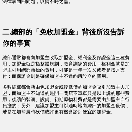
法律層面的問題，以備不時之需。
二.總部的「免收加盟金」背後所沒告訴
你的事實
總部通常都會向加盟主收取加盟金、權利金及保證金這三種費
用，加盟金就是指整體規劃，教育訓練的費用；權利金就是加
盟主可用總部商標的費用，可能是一年一次又或者是按月支
付；而保證金則是確保加盟主不違約所設立的費用。
多數總部都會藉由免加盟金或較低價的加盟金吸引加盟主去加
盟，而加盟主不知道的是開一間店不單單只是以上說的那些費
用，後續的裝潢、設備、初期原物料費都是需要由加盟主自行
負擔的；另外，建議加盟主可以適時地向總部的加盟金殺價，
若是在加盟展時砍價或許更有機會談到便宜的加盟金。