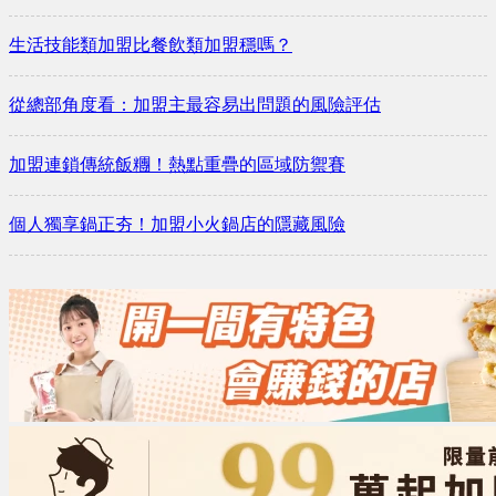
生活技能類加盟比餐飲類加盟穩嗎？
從總部角度看：加盟主最容易出問題的風險評估
加盟連鎖傳統飯糰！熱點重疊的區域防禦賽
個人獨享鍋正夯！加盟小火鍋店的隱藏風險