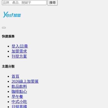
搜尋
快捷服務
登入/註冊
加盟需求
刊登方案
主題分類
首頁
2026線上加盟展
飲品飲料
咖啡點心
早午餐
中式小吃
日韓異國