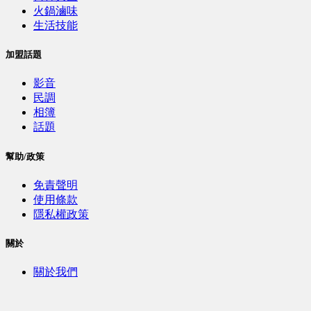
火鍋滷味
生活技能
加盟話題
影音
民調
相簿
話題
幫助/政策
免責聲明
使用條款
隱私權政策
關於
關於我們