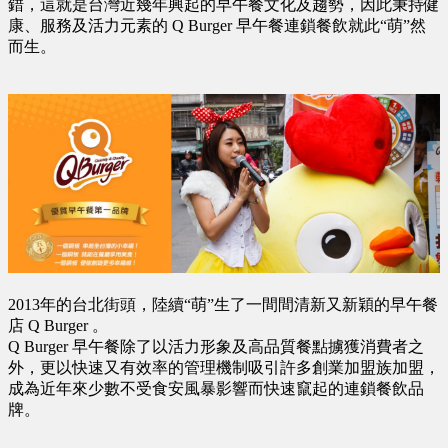
錯，這就是台灣近幾年興起的早午餐文化及趨勢，因此秉持健
康、服務及活力元素的 Q Burger 早午餐連鎖餐飲就此“萌”然
而生。
2013年的台北街頭，陸續“萌”生了一間間清新又新穎的早午餐
店 Q Burger 。
Q Burger 早午餐除了以活力形象及高品質餐點擄獲消費者之
外，更以快速又有效率的管理機制吸引許多創業加盟族加盟，
成為近年來少數不受食安風暴影響而快速竄起的連鎖餐飲品
牌。