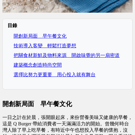
目錄
開創新局面 早午餐文化
技術導入客變 輕鬆打造夢想
把關食材新鮮及物料來源 開啟味覺的另一扇密道
建築概念創造時尚空間
選擇比努力更重要 用心投入就有舞台
開創新局面 早午餐文化
一日之計在於晨，張開眼起床，來份營養美味又健康的早餐，
這是 Q Burger 帶給消費者一天滿滿活力的開始。曾幾何時台
灣人除了早上吃早餐，有時近中午也想投入早餐的懷抱，沒