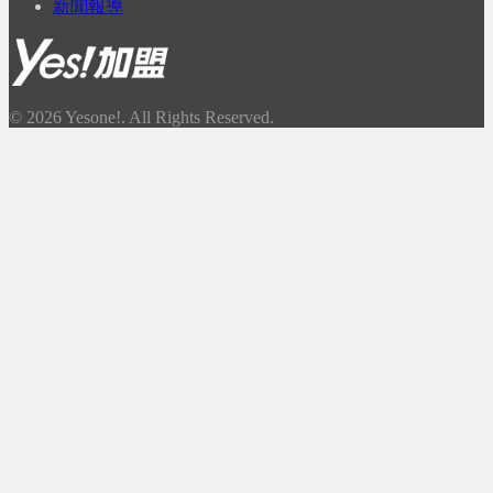
新聞報導
© 2026 Yesone!. All Rights Reserved.