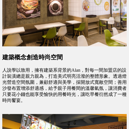
建築概念創造時尚空間
人說學以致用，擁有建築系背景的Alan，對每一間加盟店的設
計裝潢總是親力親為，打造美式明亮活潑的整體形象。透過燈
光營造空間氛圍，兼顧舒適與美學，採開放式寬敞空間；善用
沙發布置增添舒適感，給予親子用餐間的溫馨氣氛，讓消費者
只要花小錢也能享受愉快的用餐時光，讓吃早餐衍然成了一種
時尚饗宴。