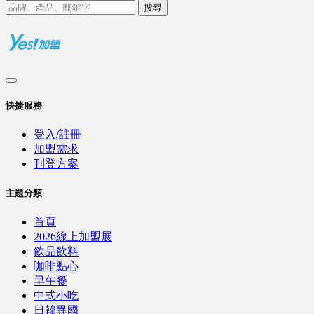
搜尋
快捷服務
登入/註冊
加盟需求
刊登方案
主題分類
首頁
2026線上加盟展
飲品飲料
咖啡點心
早午餐
中式小吃
日韓異國