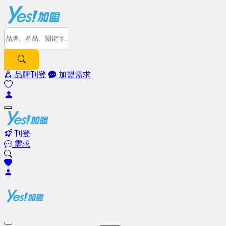
品牌刊登
加盟需求
刊登
需求