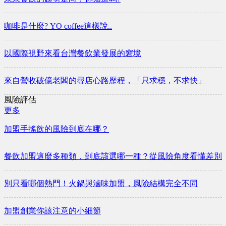
咖啡是什麼? YO coffee這樣說..
以國際視野來看台灣餐飲業發展的窘境
來自營收破億老闆的尋店心路歷程，「只求穩，不求快」
風險評估
更多
加盟手搖飲的風險到底在哪？
餐飲加盟這麼多種類，到底該選哪一種？從風險角度看懂差別
別只看哪個熱門！火鍋與滷味加盟，風險結構完全不同
加盟創業你該注意的小細節