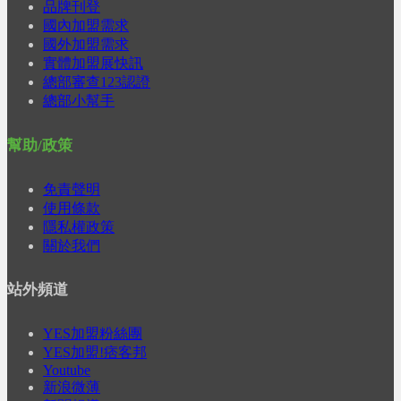
品牌刊登
國內加盟需求
國外加盟需求
實體加盟展快訊
總部審查123認證
總部小幫手
幫助/政策
免責聲明
使用條款
隱私權政策
關於我們
站外頻道
YES加盟粉絲團
YES加盟!痞客邦
Youtube
新浪微薄