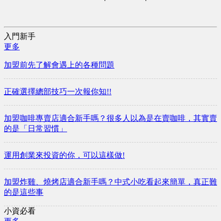
入門新手
更多
加盟前先了解會遇上的各種問題
正確選擇總部技巧一次報你知!!
加盟咖啡專賣店適合新手嗎？很多人以為是在賣咖啡，其實賣
的是「日常習慣」
運用創業來投資的你，可以這樣做!
加盟炸雞、燒烤店適合新手嗎？中式小吃看起來簡單，真正難
的是這些事
小資必看