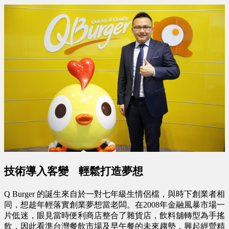
技術導入客變
輕鬆打造夢想
Q Burger 的誕生來自於一對七年級生情侶檔，與時下創業者相
同，想趁年輕落實創業夢想當老闆。在2008年金融風暴市場一
片低迷，眼見當時便利商店整合了雜貨店，飲料舖轉型為手搖
飲，因此看準台灣餐飲市場及早午餐的未來趨勢，興起經營精