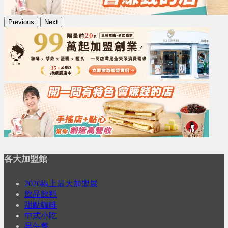
Previous
Next
各大加盟館
2026線上最大加盟展
飲品飲料
甜點咖啡
中式小吃
早午餐