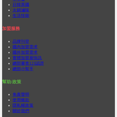
日韓異國
火鍋滷味
生活技能
加盟服務
品牌刊登
國內加盟需求
國外加盟需求
實體加盟展快訊
總部審查123認證
總部小幫手
幫助/政策
免責聲明
使用條款
隱私權政策
關於我們