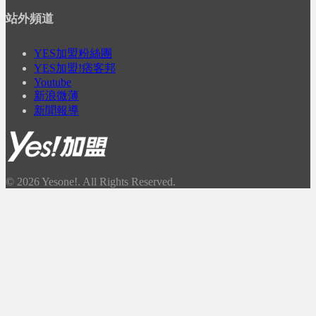
站外頻道
YES加盟粉絲團
YES加盟!痞客邦
Youtube
新浪微薄
新聞報導
© 2026 Yesone!. All Rights Reserved.