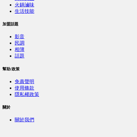
火鍋滷味
生活技能
加盟話題
影音
民調
相簿
話題
幫助/政策
免責聲明
使用條款
隱私權政策
關於
關於我們