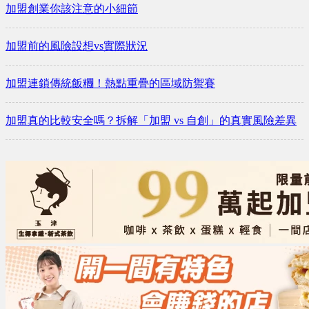
加盟創業你該注意的小細節
加盟前的風險設想vs實際狀況
加盟連鎖傳統飯糰！熱點重疊的區域防禦賽
加盟真的比較安全嗎？拆解「加盟 vs 自創」的真實風險差異