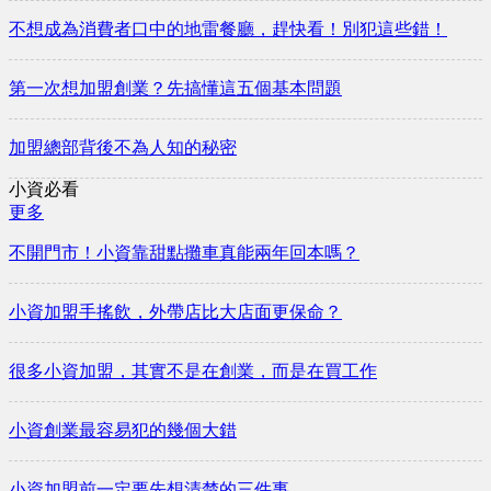
不想成為消費者口中的地雷餐廳，趕快看！別犯這些錯！
第一次想加盟創業？先搞懂這五個基本問題
加盟總部背後不為人知的秘密
小資必看
更多
不開門市！小資靠甜點攤車真能兩年回本嗎？
小資加盟手搖飲，外帶店比大店面更保命？
很多小資加盟，其實不是在創業，而是在買工作
小資創業最容易犯的幾個大錯
小資加盟前一定要先想清楚的三件事