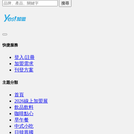
搜尋
快捷服務
登入/註冊
加盟需求
刊登方案
主題分類
首頁
2026線上加盟展
飲品飲料
咖啡點心
早午餐
中式小吃
日韓異國