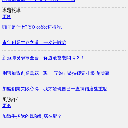
專題報導
更多
咖啡是什麼? YO coffee這樣說..
青年創業生存之道，一次告訴你
新冠肺炎籠罩全台，你還敢當老闆嗎？！
別讓加盟創業曇花一現 「喫飽」堅持穩定扎根 創雙贏
加盟創業失敗心得：我才發現自己一直搞錯這些重點
風險評估
更多
加盟手搖飲的風險到底在哪？