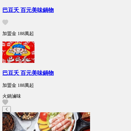
巴豆夭 百元美味鍋物
加盟金
188萬
起
巴豆夭 百元美味鍋物
加盟金
188萬
起
火鍋滷味