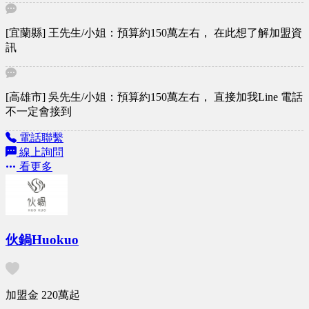
[宜蘭縣] 王先生/小姐：預算約150萬左右， 在此想了解加盟資
訊
[高雄市] 吳先生/小姐：預算約150萬左右， 直接加我Line 電話
不一定會接到
電話聯繫
線上詢問
看更多
伙鍋Huokuo
加盟金
220萬
起