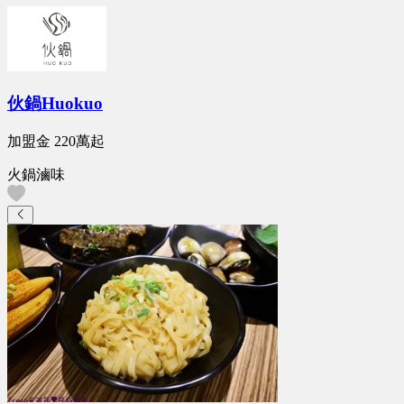
伙鍋Huokuo
加盟金
220萬
起
火鍋滷味