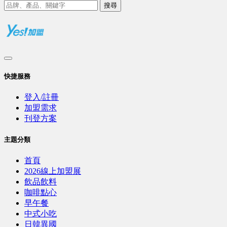
搜尋
快捷服務
登入/註冊
加盟需求
刊登方案
主題分類
首頁
2026線上加盟展
飲品飲料
咖啡點心
早午餐
中式小吃
日韓異國