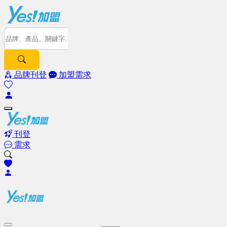
品牌刊登
加盟需求
刊登
需求