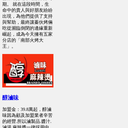
期。 就在這段時間，生
命中的貴人與好朋友紛紛
出現，為他們提供了支持
與幫助，最終讓蓁伙烤倆
吃從瀕臨倒閉的邊緣重新
崛起，成為今天擁有五家
分店的「南部火烤大
王」。
醇滷味
加盟金：39.8萬起，醇滷
味因為顧及加盟業者辛苦
的經營.所以滷製品.醬汁.
滷湯.麻辣醬一律採用中