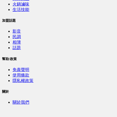
火鍋滷味
生活技能
加盟話題
影音
民調
相簿
話題
幫助/政策
免責聲明
使用條款
隱私權政策
關於
關於我們