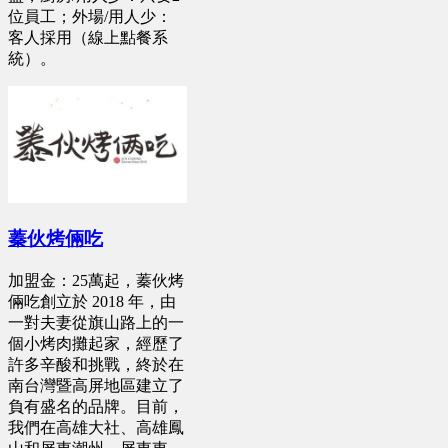
位員工；外場/用人少：
客人採用（線上點餐系
統）。
蓁伙烤倆吃
加盟金：25萬起，蓁伙烤
倆吃創立於 2018 年，由
一對夫妻從旗山路上的一
個小烤肉攤起家，經歷了
許多辛酸和挑戰，終於在
南台灣暨高屏地區建立了
負有盛名的品牌。目前，
我們在高雄大社、高雄鳳