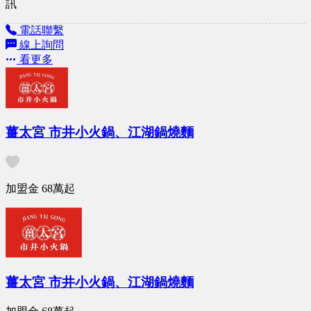
訊
電話聯繫
線上詢問
看更多
薑太宮 市井小火鍋、江湖鍋燒麵
加盟金
68萬
起
薑太宮 市井小火鍋、江湖鍋燒麵