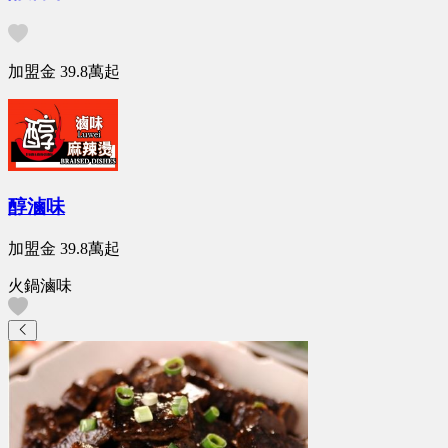
加盟金
39.8萬
起
醇滷味
加盟金
39.8萬
起
火鍋滷味