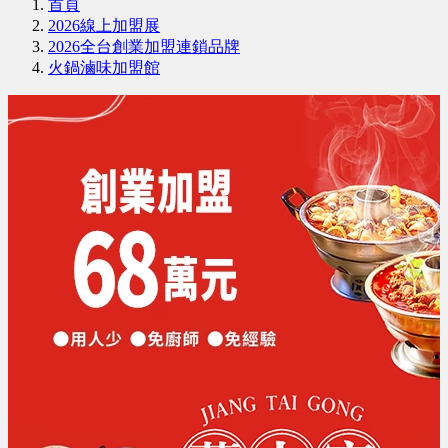
首頁
2026線上加盟展
2026全台創業加盟連鎖品牌
火鍋滷味加盟館