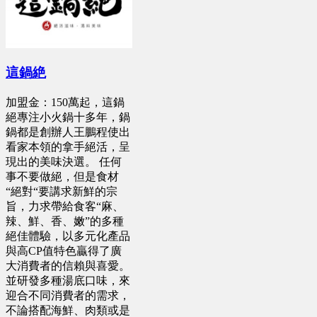
這鍋絶
加盟金：150萬起，這鍋
絕專注小火鍋十多年，鍋
鍋都是創辦人王鵬程使出
看家本領的拿手絕活，呈
現出的美味決選。 任何
事不要做絕，但是食材
“絕對“要講求新鮮的宗
旨，力求帶給食客“麻、
辣、鮮、香、嫩”的多種
絕佳體驗，以多元化產品
與高CP值特色贏得了廣
大消費者的信賴與喜愛。
並研發多種湯底口味，來
迎合不同消費者的需求，
不論搭配海鮮、肉類或是