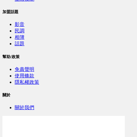
加盟話題
影音
民調
相簿
話題
幫助/政策
免責聲明
使用條款
隱私權政策
關於
關於我們