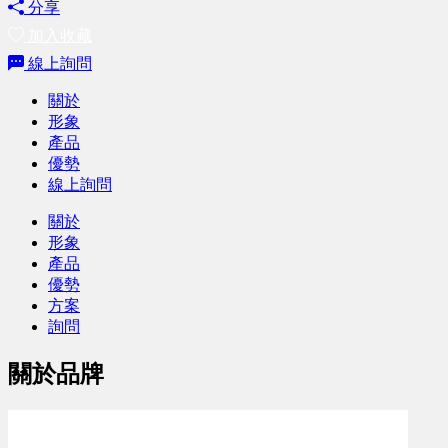
分享
加入收藏
線上詢問
關於
形象
產品
優勢
線上詢問
關於
形象
產品
優勢
方案
詢問
關於品牌