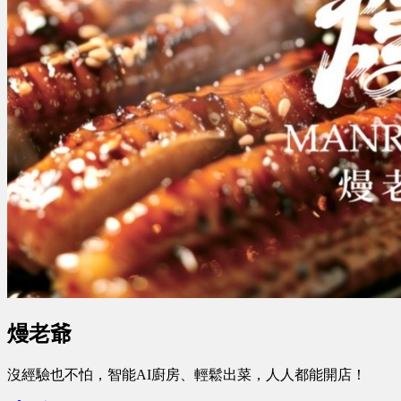
熳老爺
沒經驗也不怕，智能AI廚房、輕鬆出菜，人人都能開店！