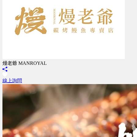
熳老爺 MANROYAL
線上詢問