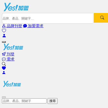
品牌刊登
加盟需求
刊登
需求
搜尋