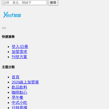
搜尋
快捷服務
登入/註冊
加盟需求
刊登方案
主題分類
首頁
2026線上加盟展
飲品飲料
咖啡點心
早午餐
中式小吃
日韓異國