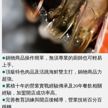
●
鍋物商品操作簡單，無須專業的廚師也可輕易
上手。
●
頂級特色肉品及活跳海鮮雙主打，鍋物商品力
超強。
●
累積十年的營業實戰經驗傳承及20年餐飲相關
經驗，加盟開店成功率高。
●
完善教育訓練與開店後輔導，營業技術百分百
移轉。