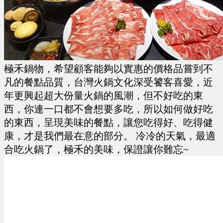
極禾鍋物，希望顧客能夠以實惠的價格品嘗到不
凡的餐點品質，台灣火鍋文化深受饕客喜愛，近
年更興起超大份量火鍋的風潮，但不好吃的東
西，你連一口都不會想要多吃，所以如何做好吃
的東西，呈現美味的餐點，讓您吃得好、吃得健
康，才是我們最在意的部分。
冷冷的天氣，最適
合吃火鍋了，極禾的美味，保證讓你難忘~