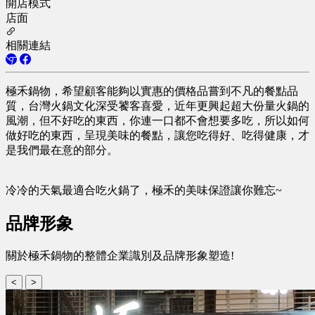
開店模式
店面
相關連結
極禾鍋物，希望顧客能夠以實惠的價格品嘗到不凡的餐點品
質，台灣火鍋文化深受饕客喜愛，近年更興起超大份量火鍋的
風潮，但不好吃的東西，你連一口都不會想要多吃，所以如何
做好吃的東西，呈現美味的餐點，讓您吃得好、吃得健康，才
是我們最在意的部分。
冷冷的天氣最適合吃火鍋了，極禾的美味保證讓你難忘~
品牌形象
關於極禾鍋物的整體企業識別及品牌形象塑造!
<
>