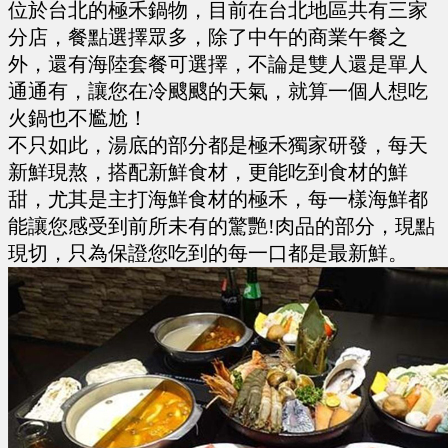
位於台北的極禾鍋物，目前在台北地區共有三家
分店，餐點選擇眾多，除了中午的商業午餐之
外，還有海陸套餐可選擇，不論是雙人還是單人
通通有，讓您在冷颼颼的天氣，就算一個人想吃
火鍋也不尷尬！
不只如此，湯底的部分都是極禾獨家研發，每天
新鮮現熬，搭配新鮮食材，更能吃到食材的鮮
甜，尤其是主打海鮮食材的極禾，每一樣海鮮都
能讓您感受到前所未有的驚艷!肉品的部分，現點
現切，只為保證您吃到的每一口都是最新鮮。