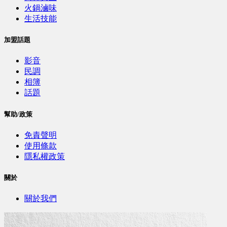
火鍋滷味
生活技能
加盟話題
影音
民調
相簿
話題
幫助/政策
免責聲明
使用條款
隱私權政策
關於
關於我們