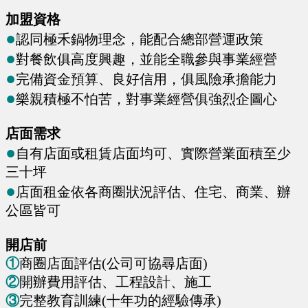
加盟資格
●
認同極禾鍋物理念，能配合總部營運政策
●
對餐飲俱高度興趣，並能全職參與事業經營
●
完備資金預算、良好信用，俱風險承擔能力
●
樂親積極不怕苦，對事業經營俱強烈企圖心
店面需求
●
自有店面或租賃店面均可、實際營業面積至少
三十坪
●
店面租金依各商圈狀況評估、住宅、商業、辦
公區皆可
開店前
①
商圈店面評估(公司可協尋店面)
②
開辦費用評估、工程設計、施工
③
完整教育訓練(十年功的經驗傳承)