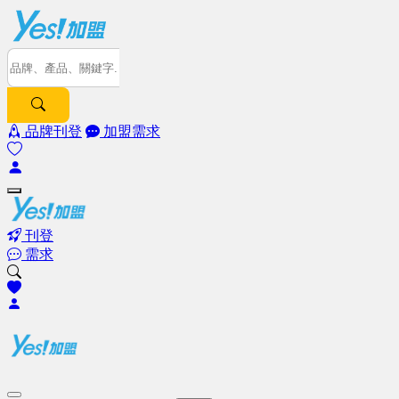
品牌刊登
加盟需求
刊登
需求