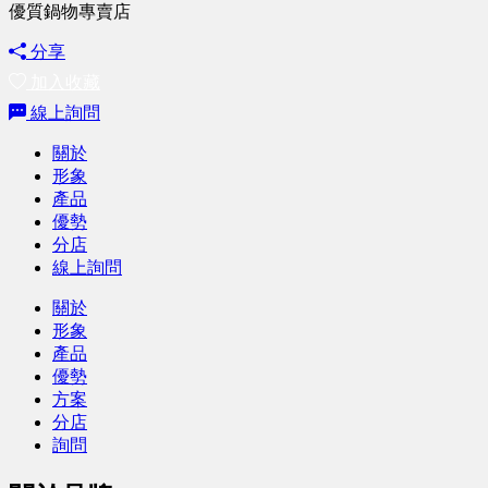
優質鍋物專賣店
分享
加入收藏
線上詢問
關於
形象
產品
優勢
分店
線上詢問
關於
形象
產品
優勢
方案
分店
詢問