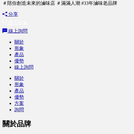
＃陪你創造未來的滷味店 ＃滿滿人潮 #33年滷味老品牌
分享
加入收藏
線上詢問
關於
形象
產品
優勢
線上詢問
關於
形象
產品
優勢
方案
詢問
關於品牌