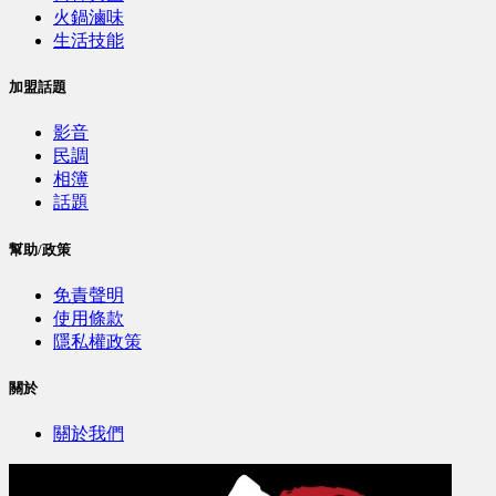
火鍋滷味
生活技能
加盟話題
影音
民調
相簿
話題
幫助/政策
免責聲明
使用條款
隱私權政策
關於
關於我們