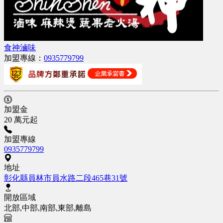
食神滷味
加盟專線：
0935779799
加盟金
20 萬元起
加盟專線
0935779799
地址
彰化縣員林市員水路二段465巷31號
開放區域
北部,中部,南部,東部,離島