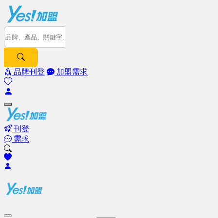
品牌刊登
加盟需求
刊登
需求