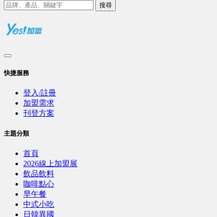
搜尋
快捷服務
登入/註冊
加盟需求
刊登方案
主題分類
首頁
2026線上加盟展
飲品飲料
咖啡點心
早午餐
中式小吃
日韓異國