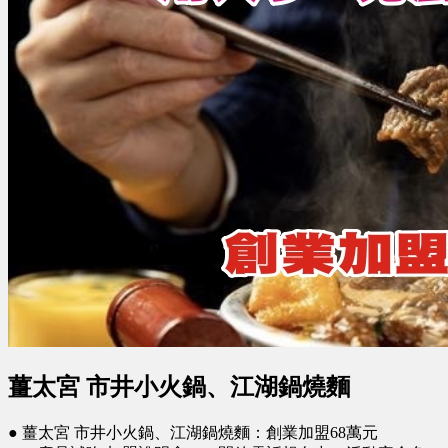
薑太宮 市井小火鍋、江湖鍋燒麵
● 薑太宮 市井小火鍋、江湖鍋燒麵：創業加盟68萬元