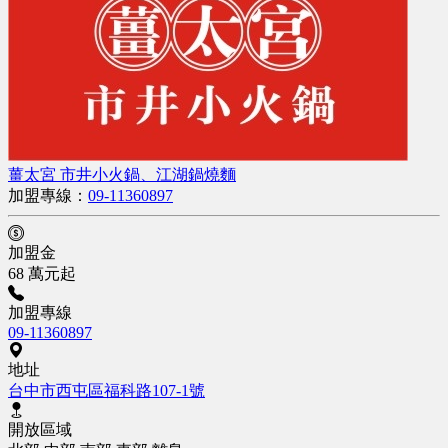
薑太宮 市井小火鍋、江湖鍋燒麵
加盟專線：
09-11360897
加盟金
68 萬元起
加盟專線
09-11360897
地址
台中市西屯區福科路107-1號
開放區域