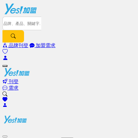
品牌刊登
加盟需求
刊登
需求