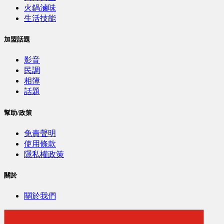
火鍋滷味
生活技能
加盟話題
影音
民調
相簿
話題
幫助/政策
免責聲明
使用條款
隱私權政策
關於
關於我們