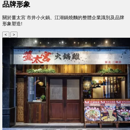
品牌形象
關於薑太宮 市井小火鍋、江湖鍋燒麵的整體企業識別及品牌
形象塑造!
<
>