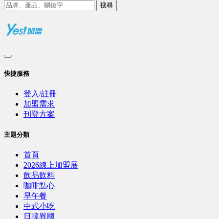
搜尋
快捷服務
登入/註冊
加盟需求
刊登方案
主題分類
首頁
2026線上加盟展
飲品飲料
咖啡點心
早午餐
中式小吃
日韓異國