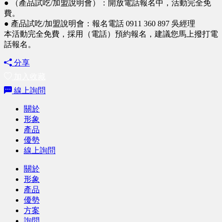
● （產品試吃/加盟說明會）：開放電話報名中，活動完全免
費。
● 產品試吃/加盟說明會：報名電話 0911 360 897 吳經理
本活動完全免費，採用（電話）預約報名，建議您馬上撥打電
話報名。
分享
加入收藏
線上詢問
關於
形象
產品
優勢
線上詢問
關於
形象
產品
優勢
方案
詢問