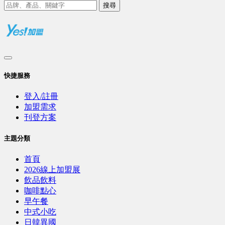
搜尋
快捷服務
登入/註冊
加盟需求
刊登方案
主題分類
首頁
2026線上加盟展
飲品飲料
咖啡點心
早午餐
中式小吃
日韓異國