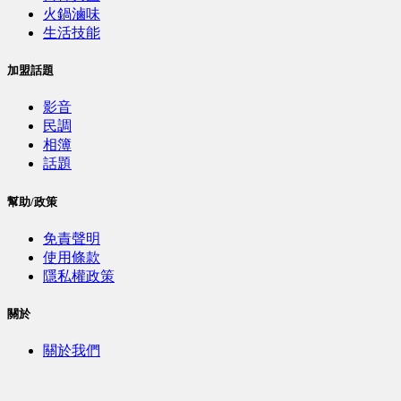
火鍋滷味
生活技能
加盟話題
影音
民調
相簿
話題
幫助/政策
免責聲明
使用條款
隱私權政策
關於
關於我們