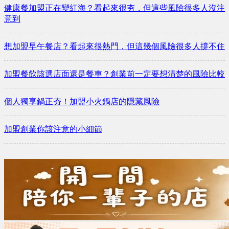
健康餐加盟正在變紅海？看起來很夯，但這些風險很多人沒注
意到
想加盟早午餐店？看起來很熱門，但這幾個風險很多人撐不住
加盟餐飲該選店面還是餐車？創業前一定要想清楚的風險比較
個人獨享鍋正夯！加盟小火鍋店的隱藏風險
加盟創業你該注意的小細節