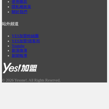
使用條款
隱私權政策
關於我們
站外頻道
YES加盟粉絲團
YES加盟!痞客邦
Youtube
新浪微薄
新聞報導
© 2026 Yesone!. All Rights Reserved.