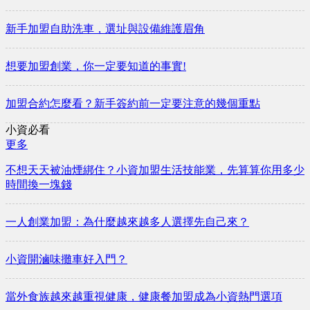
新手加盟自助洗車，選址與設備維護眉角
想要加盟創業，你一定要知道的事實!
加盟合約怎麼看？新手簽約前一定要注意的幾個重點
小資必看
更多
不想天天被油煙綁住？小資加盟生活技能業，先算算你用多少
時間換一塊錢
一人創業加盟：為什麼越來越多人選擇先自己來？
小資開滷味攤車好入門？
當外食族越來越重視健康，健康餐加盟成為小資熱門選項