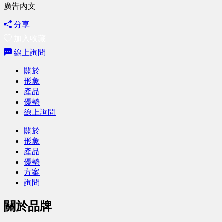
廣告內文
分享
加入收藏
線上詢問
關於
形象
產品
優勢
線上詢問
關於
形象
產品
優勢
方案
詢問
關於品牌