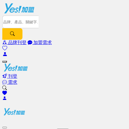
品牌刊登
加盟需求
刊登
需求