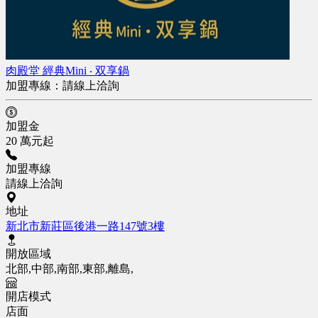
肉殿堂 經典Mini ‧ 双享鍋
加盟專線：
請線上洽詢
加盟金
20 萬元起
加盟專線
請線上洽詢
地址
新北市新莊區後港一路147號3樓
開放區域
北部,中部,南部,東部,離島,
開店模式
店面