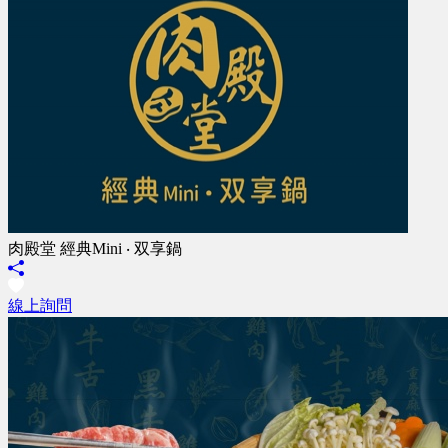
肉殿堂 經典Mini ‧ 双享鍋
線上詢問