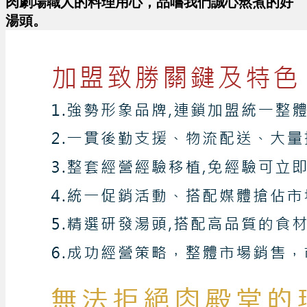
肉劇場職人的料理用心，品嚐我們誠心熬煮的好
湯頭。