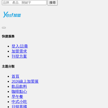
搜尋
快捷服務
登入/註冊
加盟需求
刊登方案
主題分類
首頁
2026線上加盟展
飲品飲料
咖啡點心
早午餐
中式小吃
日韓異國