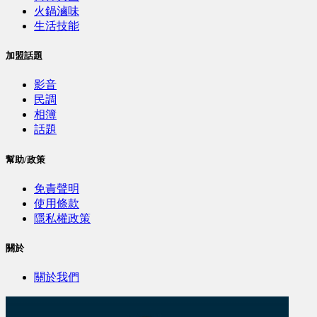
火鍋滷味
生活技能
加盟話題
影音
民調
相簿
話題
幫助/政策
免責聲明
使用條款
隱私權政策
關於
關於我們