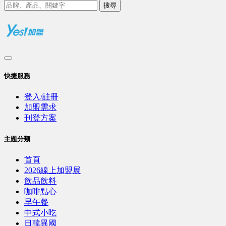
搜尋
快捷服務
登入/註冊
加盟需求
刊登方案
主題分類
首頁
2026線上加盟展
飲品飲料
咖啡點心
早午餐
中式小吃
日韓異國