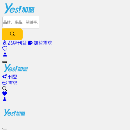
品牌刊登
加盟需求
刊登
需求