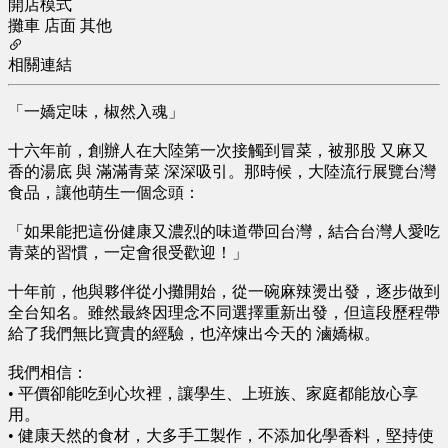
開店模式
攤車
店面
其他
相關連結
「一嬌定味，椒然入魂」
十六年前，創辦人在大陸第一次接觸到冒菜，被那股 又麻又
香的湯底 與 滿滿青菜 深深吸引。那時候，大陸流行展覽台灣
食品，讓他萌生一個念頭：
「如果能把這份健康又濃烈的味道帶回台灣，結合台灣人愛吃
青菜的習慣，一定會很受歡迎！」
十年前，他與夥伴從小攤開始，從一碗麻辣燙出發，逐步做到
全台知名。雖然最終因理念不同選擇重新出發，但這段歷程帶
給了我們無比寶貴的經驗，也淬煉出今天的 滷嬌椒。
我們相信：
• 平價卻能吃到心坎裡，讓學生、上班族、家庭都能放心享
用。
• 健康天然的食材，大多手工製作，不添加化學香料，堅持使