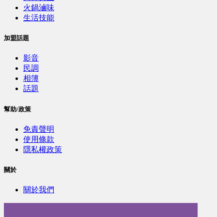
火鍋滷味
生活技能
加盟話題
影音
民調
相簿
話題
幫助/政策
免責聲明
使用條款
隱私權政策
關於
關於我們