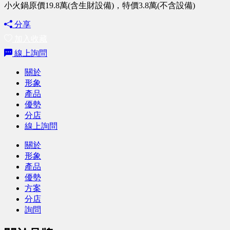
小火鍋原價19.8萬(含生財設備)，特價3.8萬(不含設備)
分享
加入收藏
線上詢問
關於
形象
產品
優勢
分店
線上詢問
關於
形象
產品
優勢
方案
分店
詢問