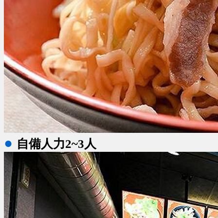
●
自備人力2~3人