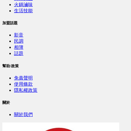
火鍋滷味
生活技能
加盟話題
影音
民調
相簿
話題
幫助/政策
免責聲明
使用條款
隱私權政策
關於
關於我們