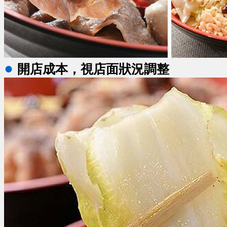
●
開店成本，視店面狀況調整