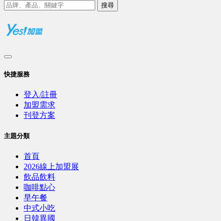
搜尋
快捷服務
登入/註冊
加盟需求
刊登方案
主題分類
首頁
2026線上加盟展
飲品飲料
咖啡點心
早午餐
中式小吃
日韓異國