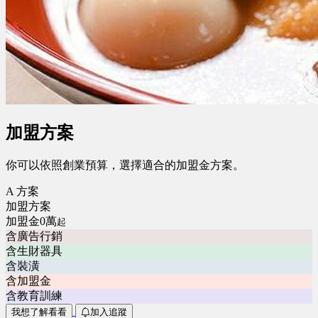
加盟方案
你可以依照創業預算，選擇適合的加盟金方案。
A 方案
加盟方案
加盟金0萬
起
含廣告行銷
含生財器具
含裝潢
含加盟金
含教育訓練
我想了解看看
加入追蹤