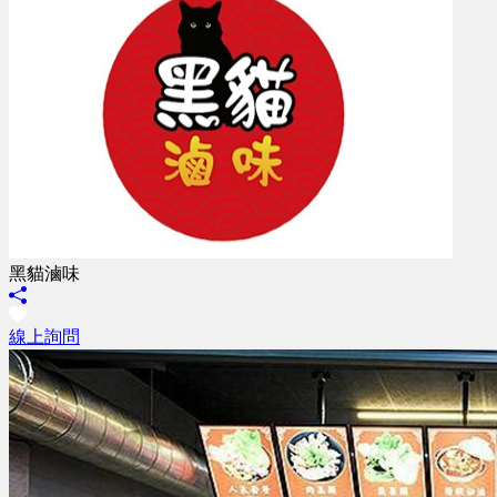
黑貓滷味
線上詢問