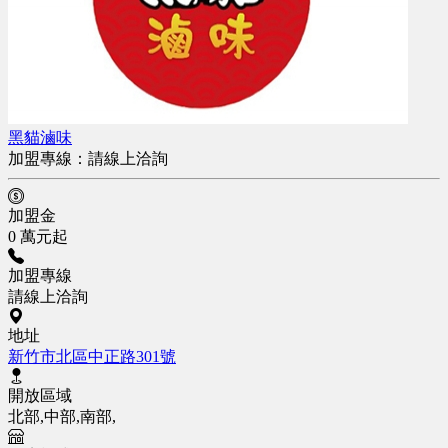
黑貓滷味
加盟專線：
請線上洽詢
加盟金
0 萬元起
加盟專線
請線上洽詢
地址
新竹市北區中正路301號
開放區域
北部,中部,南部,