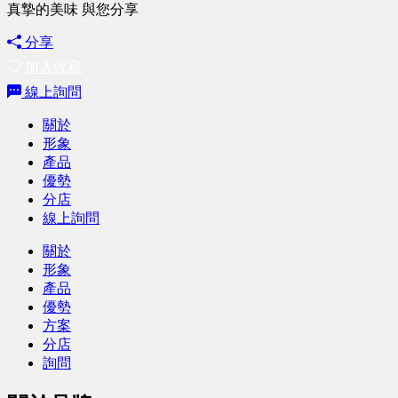
真摯的美味 與您分享
分享
加入收藏
線上詢問
關於
形象
產品
優勢
分店
線上詢問
關於
形象
產品
優勢
方案
分店
詢問