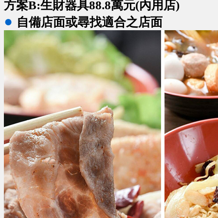
方案B:生財器具88.8萬元(內用店)
●
自備店面或尋找適合之店面