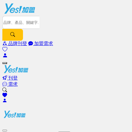
品牌刊登
加盟需求
刊登
需求