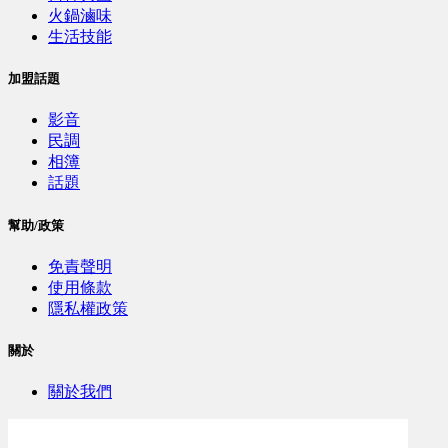
火鍋滷味
生活技能
加盟話題
影音
民調
相簿
話題
幫助/政策
免責聲明
使用條款
隱私權政策
關於
關於我們