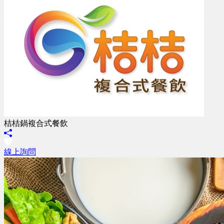
桔桔鍋複合式餐飲
線上詢問