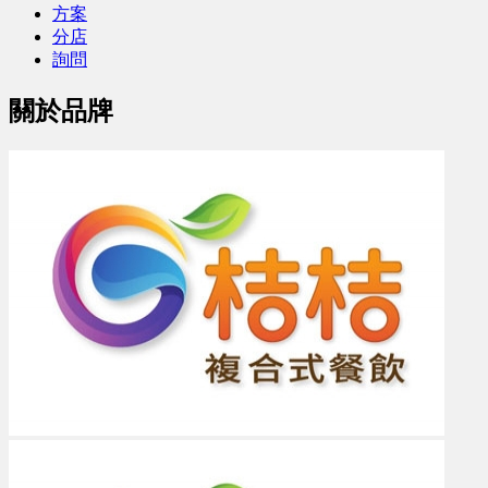
方案
分店
詢問
關於品牌