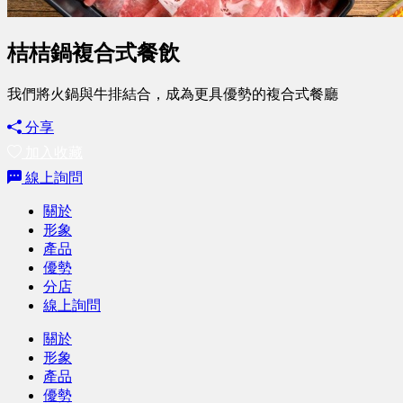
桔桔鍋複合式餐飲
我們將火鍋與牛排結合，成為更具優勢的複合式餐廳
分享
加入收藏
線上詢問
關於
形象
產品
優勢
分店
線上詢問
關於
形象
產品
優勢