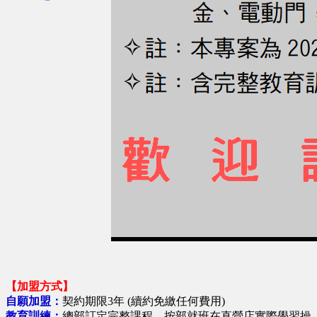
【加盟方式】
自願加盟：
契約期限3年 (續約免繳任何費用)
教育訓練：
總部訂定完整課程，按部就班在直營店實際學習操