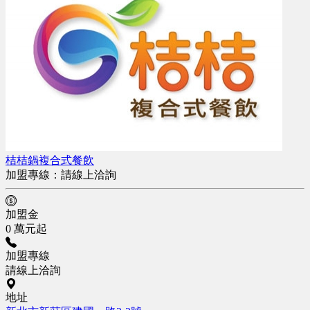
桔桔鍋複合式餐飲
加盟專線：
請線上洽詢
加盟金
0 萬元起
加盟專線
請線上洽詢
地址