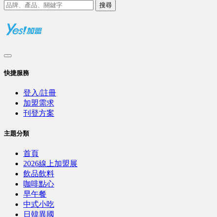
搜尋
快捷服務
登入/註冊
加盟需求
刊登方案
主題分類
首頁
2026線上加盟展
飲品飲料
咖啡點心
早午餐
中式小吃
日韓異國