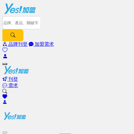
品牌刊登
加盟需求
刊登
需求