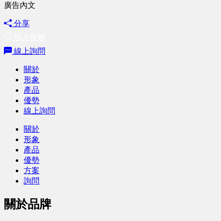
廣告內文
分享
加入收藏
線上詢問
關於
形象
產品
優勢
線上詢問
關於
形象
產品
優勢
方案
詢問
關於品牌