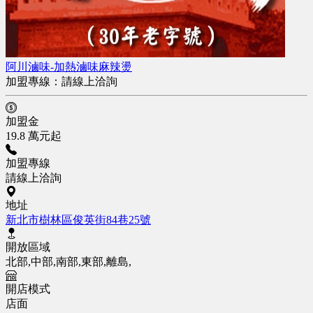
阿川滷味-加熱滷味麻辣燙
加盟專線：
請線上洽詢
加盟金
19.8 萬元起
加盟專線
請線上洽詢
地址
新北市樹林區俊英街84巷25號
開放區域
北部,中部,南部,東部,離島,
開店模式
店面