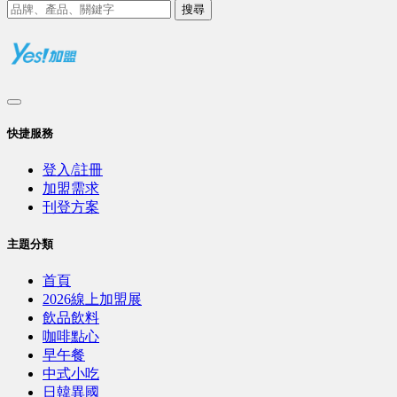
搜尋
快捷服務
登入/註冊
加盟需求
刊登方案
主題分類
首頁
2026線上加盟展
飲品飲料
咖啡點心
早午餐
中式小吃
日韓異國