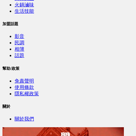
火鍋滷味
生活技能
加盟話題
影音
民調
相簿
話題
幫助/政策
免責聲明
使用條款
隱私權政策
關於
關於我們