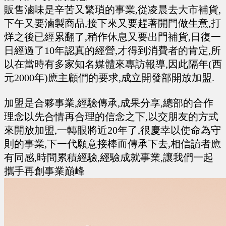
販售滷味是辛苦又繁瑣的事業,從凌晨去大市補貨,
下午又要滷製商品,接下來又要趕著開門做生意,打
烊之後已經累翻了,稍作休息又要出門補貨,日復一
日經過了10年認真的經營,才得到消費者的肯定,所
以在當時有多家知名媒體來專訪報導,因此隔年(西
元2000年)應主顧們的要求,成立開發部開放加盟.
加盟是合夥事業,經驗傳承,成果分享,總部的合作
理念以先合情再合理的信念之下,以交朋友的方式
來開放加盟,一轉眼將近20年了,很慶幸以使命為守
則的事業,下一代願意接棒而傳承下去,相信讀者應
有同感,時間累積經驗,經驗成就事業,讓我們一起
攜手再創事業巔峰