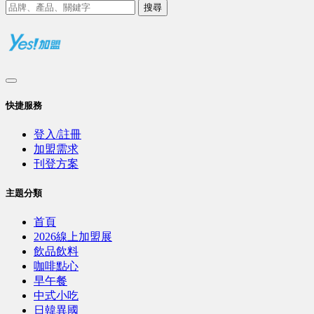
搜尋
快捷服務
登入/註冊
加盟需求
刊登方案
主題分類
首頁
2026線上加盟展
飲品飲料
咖啡點心
早午餐
中式小吃
日韓異國