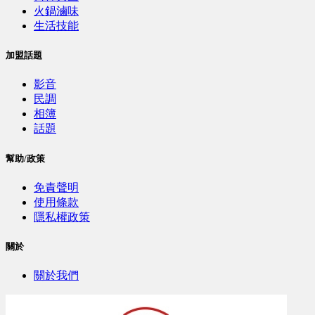
火鍋滷味
生活技能
加盟話題
影音
民調
相簿
話題
幫助/政策
免責聲明
使用條款
隱私權政策
關於
關於我們