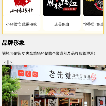
小豬很忙 蔬果滷味
店長鴨血
鴨香煲 (鴨血
品牌形象
關於老先覺 功夫窯燒鍋的整體企業識別及品牌形象塑造!
<
>