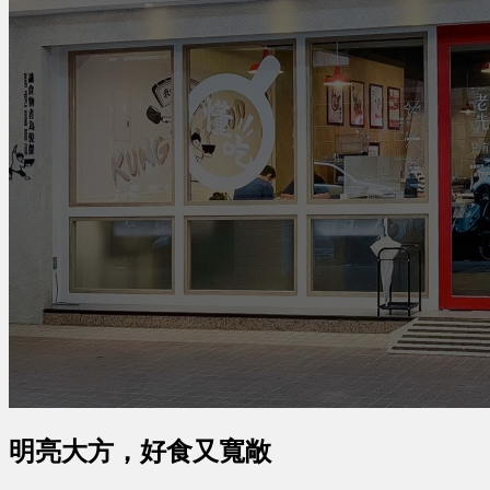
明亮大方，好食又寬敞