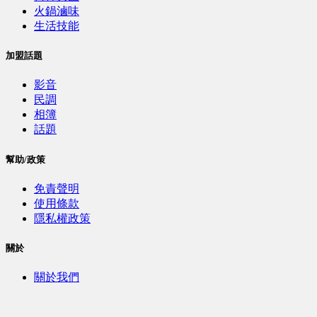
火鍋滷味
生活技能
加盟話題
影音
民調
相簿
話題
幫助/政策
免責聲明
使用條款
隱私權政策
關於
關於我們