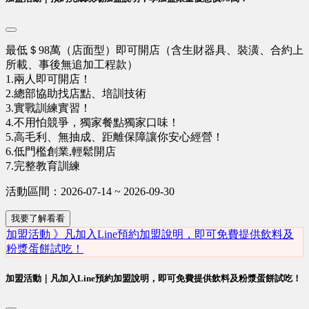
最低＄98萬（店面型）即可開店（含生財器具、裝潢、合約上
所載、事後無追加工程款）
1.兩人即可開店！
2.總部協助找店點、培訓技術
3.實戰訓練實習！
4.不用怕競爭，獨家餐點獨家口味！
5.高毛利、無抽成、距離保障讓你安心經營！
6.低門檻創業,輕鬆開店
7.完整教育訓練
活動區間：2026-07-14 ~ 2026-09-30
我要了解看看
加盟活動 》凡加入Line預約加盟說明，即可免費提供飲料及
粉漿蛋餅試吃！
加盟活動｜凡加入Line預約加盟說明，即可免費提供飲料及粉漿蛋餅試吃！