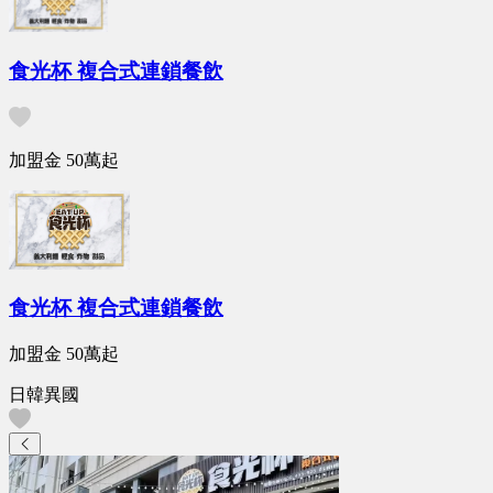
食光杯 複合式連鎖餐飲
加盟金
50萬
起
食光杯 複合式連鎖餐飲
加盟金
50萬
起
日韓異國