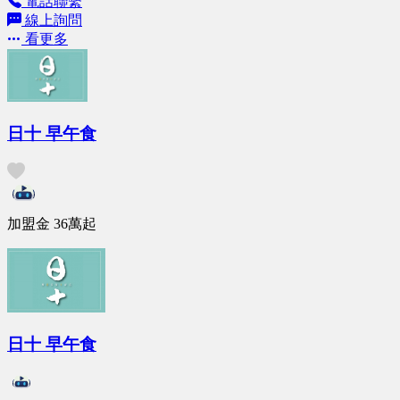
電話聯繫
線上詢問
看更多
日十 早午食
加盟金
36萬
起
日十 早午食