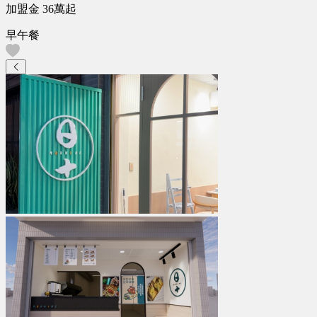
加盟金
36萬
起
早午餐