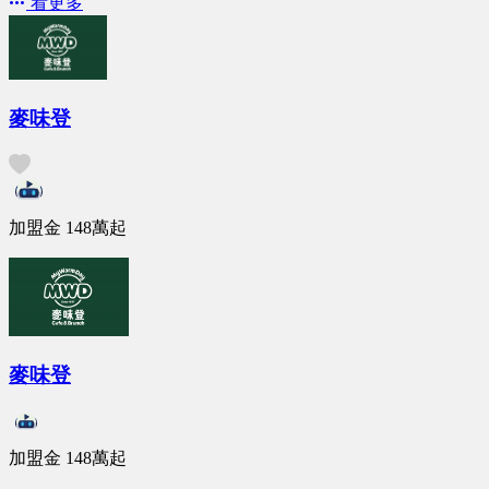
看更多
麥味登
加盟金
148萬
起
麥味登
加盟金
148萬
起