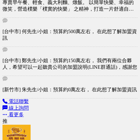
專賣早午餐、輕食、義大利麵、燉飯。 以簡單快樂、幸福的
微笑，營造樸樂「樸實的快樂」 之精神，打造一片舒適自
在、簡單幸福的用餐環境。
[台中市] 何先生/小姐：預算約500萬左右， 在此想了解加盟資
訊
[台中市] 鄭先生/小姐：預算約150萬左右， 我們有兩位合夥
人，希望可以一起聽貴公司的加盟說明(LINE群通話)，感謝您
[新竹市] 朱先生/小姐：預算約0萬左右， 在此想了解加盟資訊
電話聯繫
線上詢問
看更多
推