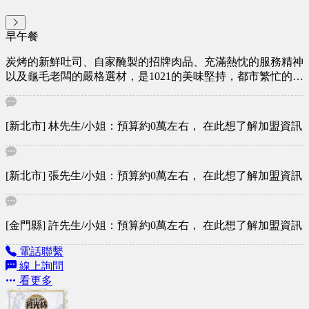
早午餐
炭烤的新鮮吐司、自家醃製的招牌肉品、充滿熱忱的服務精神
以及龜毛老闆的嚴格選材，是1021的美味堅持，都市繁忙的步
調已經夠快了，所以我們希望您在咀嚼和吞嚥之間，能夠暫時
把時間慢下來，好好享受美食。
[新北市] 林先生/小姐：預算約0萬左右， 在此想了解加盟資訊
[新北市] 張先生/小姐：預算約0萬左右， 在此想了解加盟資訊
[金門縣] 許先生/小姐：預算約0萬左右， 在此想了解加盟資訊
電話聯繫
線上詢問
看更多