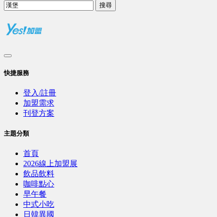
搜尋
快捷服務
登入/註冊
加盟需求
刊登方案
主題分類
首頁
2026線上加盟展
飲品飲料
咖啡點心
早午餐
中式小吃
日韓異國