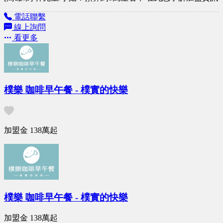
電話聯繫
線上詢問
看更多
樸樂 咖啡早午餐 - 樸實的快樂
加盟金
138萬
起
樸樂 咖啡早午餐 - 樸實的快樂
加盟金
138萬
起