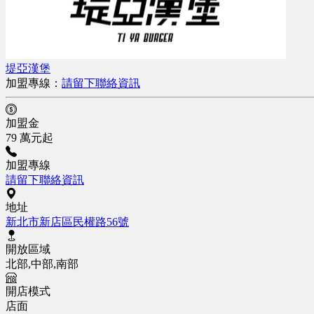
堤亞漢堡
加盟專線：
請留下聯絡資訊
加盟金
79 萬元起
加盟專線
請留下聯絡資訊
地址
新北市新店區民權路56號
開放區域
北部,中部,南部
開店模式
店面