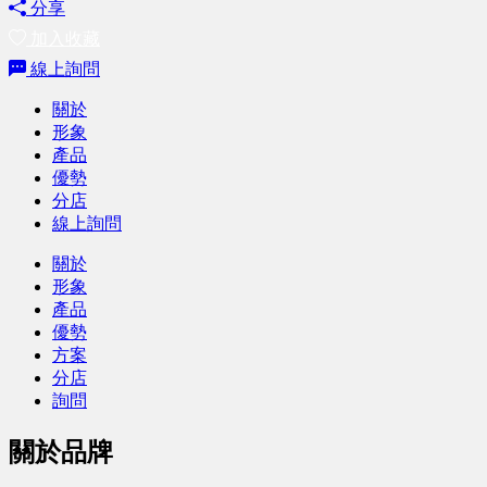
分享
加入收藏
線上詢問
關於
形象
產品
優勢
分店
線上詢問
關於
形象
產品
優勢
方案
分店
詢問
關於品牌