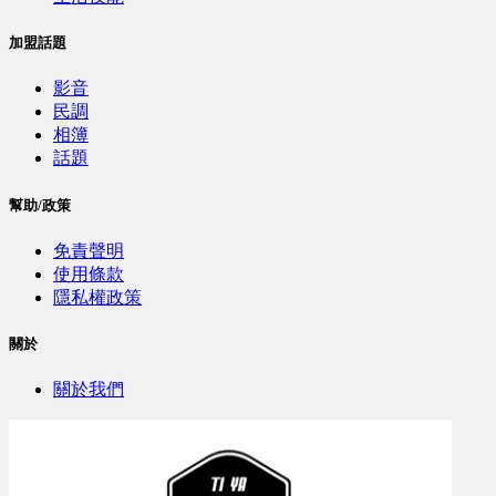
加盟話題
影音
民調
相簿
話題
幫助/政策
免責聲明
使用條款
隱私權政策
關於
關於我們