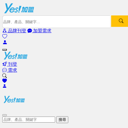
品牌刊登
加盟需求
刊登
需求
搜尋