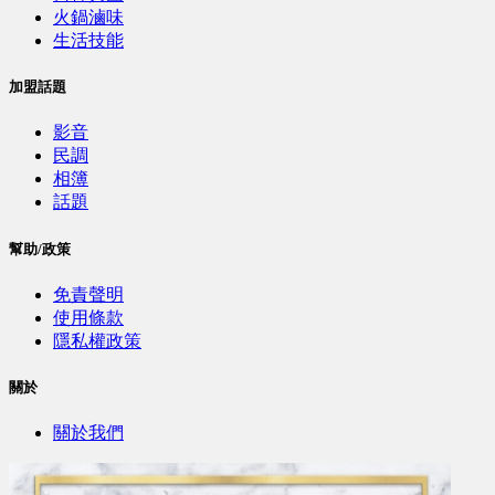
火鍋滷味
生活技能
加盟話題
影音
民調
相簿
話題
幫助/政策
免責聲明
使用條款
隱私權政策
關於
關於我們