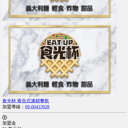
食光杯 複合式連鎖餐飲
加盟專線：
09-00433928
加盟金