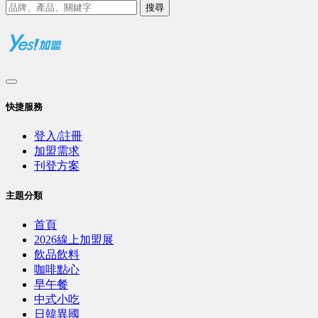
搜尋
快捷服務
登入/註冊
加盟需求
刊登方案
主題分類
首頁
2026線上加盟展
飲品飲料
咖啡點心
早午餐
中式小吃
日韓異國