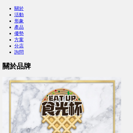
關於
活動
形象
產品
優勢
方案
分店
詢問
關於品牌