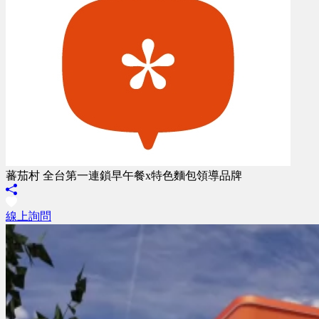
蕃茄村 全台第一連鎖早午餐x特色麵包領導品牌
線上詢問