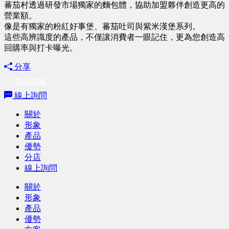
蕃茄村透過研發市場獨家的麵包體，協助加盟夥伴創造更高的
營業額。
像是有獨家的粉紅好事堡、蕃茄吐司與紫米漢堡系列。
這些高辨識度的產品，不僅讓消費者一眼記住，更為您創造高
回購率與打卡曝光。
分享
加入收藏
線上詢問
關於
形象
產品
優勢
分店
線上詢問
關於
形象
產品
優勢