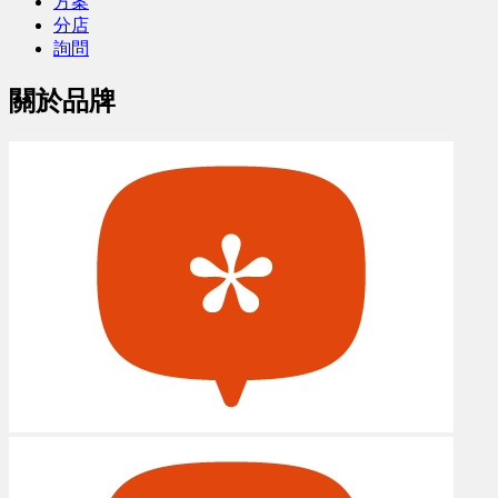
方案
分店
詢問
關於品牌