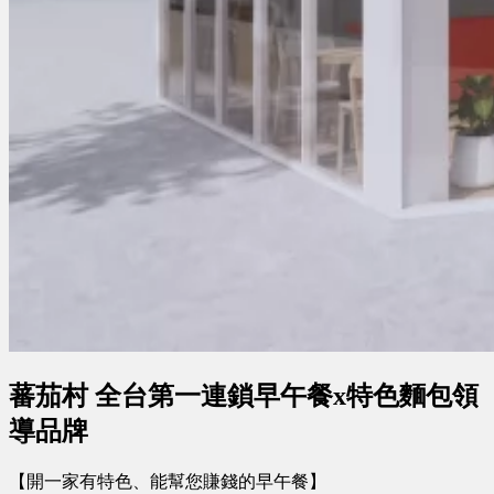
蕃茄村 全台第一連鎖早午餐x特色麵包領
導品牌
【開一家有特色、能幫您賺錢的早午餐】