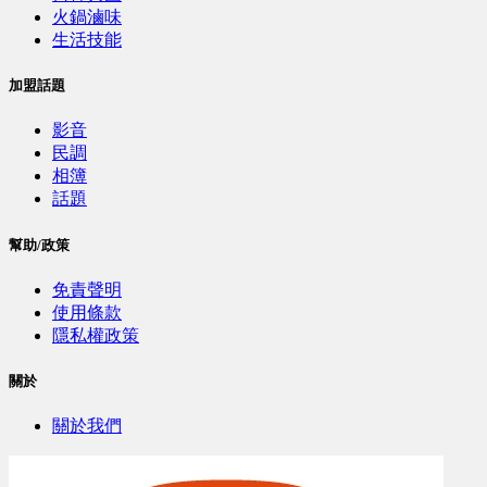
火鍋滷味
生活技能
加盟話題
影音
民調
相簿
話題
幫助/政策
免責聲明
使用條款
隱私權政策
關於
關於我們