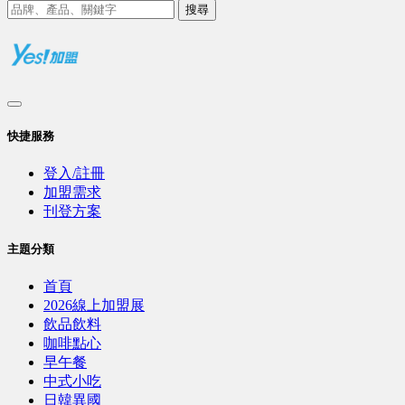
搜尋
快捷服務
登入/註冊
加盟需求
刊登方案
主題分類
首頁
2026線上加盟展
飲品飲料
咖啡點心
早午餐
中式小吃
日韓異國