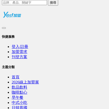
搜尋
快捷服務
登入/註冊
加盟需求
刊登方案
主題分類
首頁
2026線上加盟展
飲品飲料
咖啡點心
早午餐
中式小吃
日韓異國