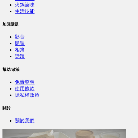
火鍋滷味
生活技能
加盟話題
影音
民調
相簿
話題
幫助/政策
免責聲明
使用條款
隱私權政策
關於
關於我們