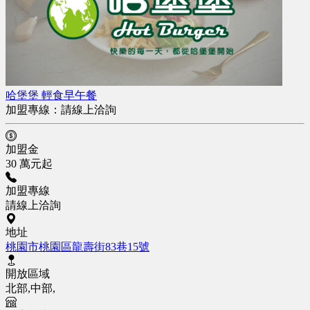
哈堡堡 輕食早午餐
加盟專線：
請線上洽詢
加盟金
30 萬元起
加盟專線
請線上洽詢
地址
桃園市桃園區龍壽街83巷15號
開放區域
北部,中部,