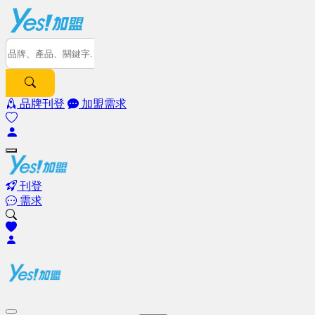
品牌刊登
加盟需求
刊登
需求