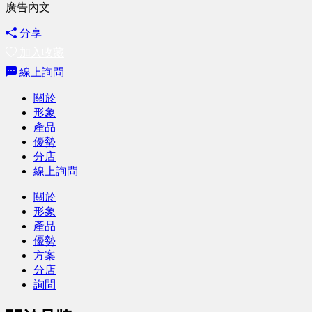
廣告內文
分享
加入收藏
線上詢問
關於
形象
產品
優勢
分店
線上詢問
關於
形象
產品
優勢
方案
分店
詢問