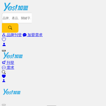
品牌刊登
加盟需求
刊登
需求