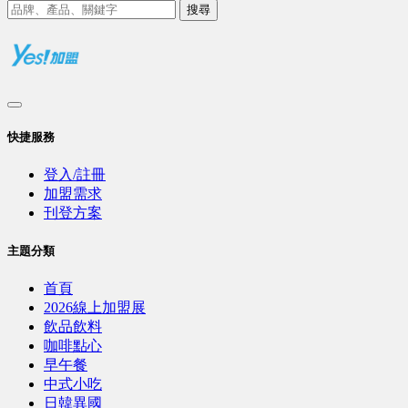
搜尋
快捷服務
登入/註冊
加盟需求
刊登方案
主題分類
首頁
2026線上加盟展
飲品飲料
咖啡點心
早午餐
中式小吃
日韓異國