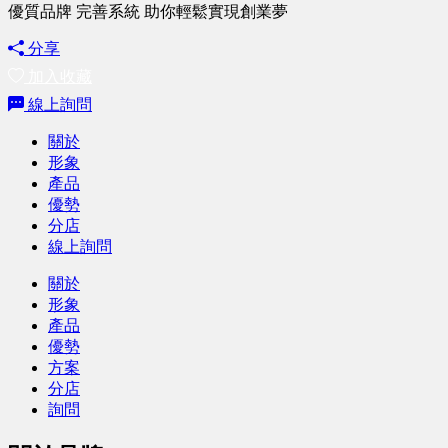
優質品牌 完善系統 助你輕鬆實現創業夢
分享
加入收藏
線上詢問
關於
形象
產品
優勢
分店
線上詢問
關於
形象
產品
優勢
方案
分店
詢問