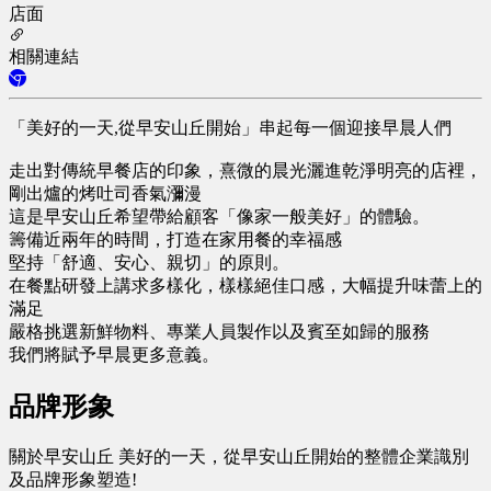
店面
相關連結
「美好的一天,從早安山丘開始」串起每一個迎接早晨人們
走出對傳統早餐店的印象，熹微的晨光灑進乾淨明亮的店裡，
剛出爐的烤吐司香氣瀰漫
這是早安山丘希望帶給顧客「像家一般美好」的體驗。
籌備近兩年的時間，打造在家用餐的幸福感
堅持「舒適、安心、親切」的原則。
在餐點研發上講求多樣化，樣樣絕佳口感，大幅提升味蕾上的
滿足
嚴格挑選新鮮物料、專業人員製作以及賓至如歸的服務
我們將賦予早晨更多意義。
品牌形象
關於早安山丘 美好的一天，從早安山丘開始的整體企業識別
及品牌形象塑造!