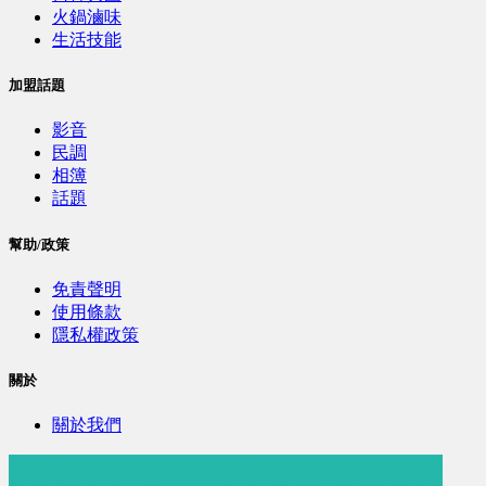
火鍋滷味
生活技能
加盟話題
影音
民調
相簿
話題
幫助/政策
免責聲明
使用條款
隱私權政策
關於
關於我們