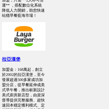
加盟，只需 **2人即可營
運** ，搭配數位化系統
降低人力開銷，助您快速
站穩早餐藍海市場！
拉亞漢堡
加盟金：168萬起，創立
於2002的拉亞漢堡，至今
發展超過500多家成功加
盟分店，從早餐延伸成美
式早午餐，推出嶄新設計
美式廚房新店型，由資深
督導提供完整服務、超快
速回本穩定獲利模式、定