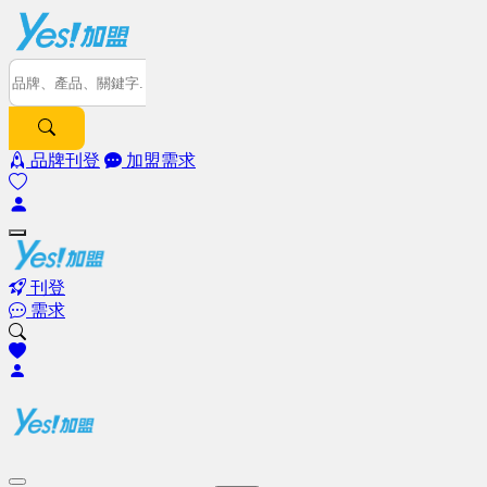
品牌刊登
加盟需求
刊登
需求