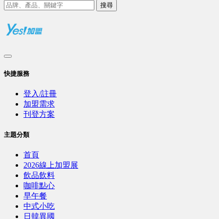
搜尋
快捷服務
登入/註冊
加盟需求
刊登方案
主題分類
首頁
2026線上加盟展
飲品飲料
咖啡點心
早午餐
中式小吃
日韓異國