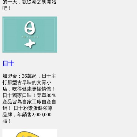
的一天，就從泰之初開始
吧！
日十
加盟金：36萬起，日十主
打原型古早味的文青小
店，吃得健康更懂情懷！
日十獨家口味！菜單80％
產品皆為自家工廠自產自
銷！ 日十粉漿蛋餅領導
品牌，年銷售2,000,000
張！