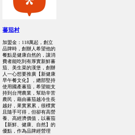
蕃茄村
加盟金：118萬起，創立
品牌時，創辦人希望他的
餐點是健康自然的，讓消
費者能吃到有厚實新鮮蕃
茄、美生菜的漢堡，創辦
人一心想要推廣【新健康
早午餐文化】，總部堅持
使用國產蕃茄，希望能支
持到台灣農業，幫助辛苦
農民，藉由蕃茄越冷生長
越好，果實累累，很樸實
且隨手可得，但卻有高營
養、高經濟價值，以蕃茄
【新鮮、健康、自然】的
優點，作為品牌經營理