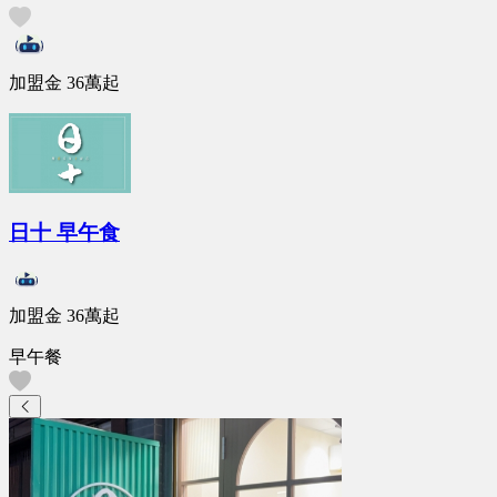
加盟金
36萬
起
日十 早午食
加盟金
36萬
起
早午餐