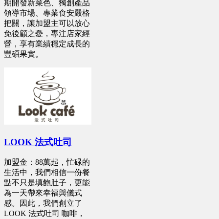
期開發新菜色、獨創產品
領導市場、專業食安嚴格
把關，讓加盟主可以放心
免後顧之憂，專注店家經
營，享有業績穩定成長的
豐碩果實。
LOOK 法式吐司
加盟金：88萬起，忙碌的
生活中，我們相信一份餐
點不只是填飽肚子，更能
為一天帶來幸福與儀式
感。因此，我們創立了
LOOK 法式吐司 咖啡，