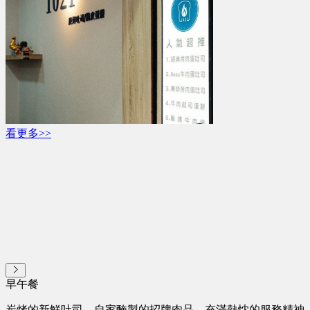
看更多>>
早午餐
炭烤的新鮮吐司、自家醃製的招牌肉品、充滿熱忱的服務精神