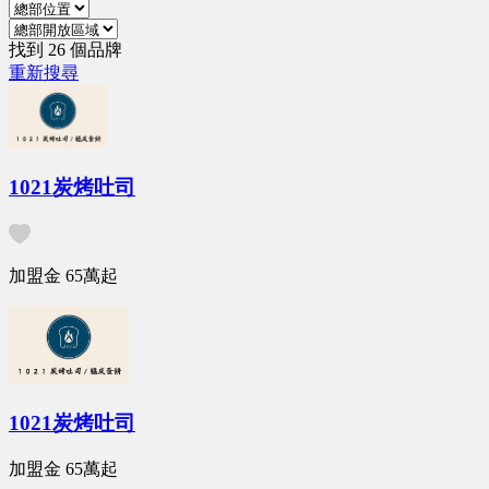
找到 26 個品牌
重新搜尋
1021炭烤吐司
加盟金
65萬
起
1021炭烤吐司
加盟金
65萬
起