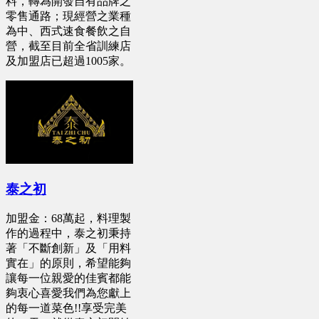
料，轉為開發自有品牌之
零售通路；現經營之業種
為中、西式速食餐飲之自
營，截至目前全省訓練店
及加盟店已超過1005家。
泰之初
加盟金：68萬起，料理製
作的過程中，泰之初秉持
著「不斷創新」及「用料
實在」的原則，希望能夠
讓每一位親愛的佳賓都能
夠衷心喜愛我們為您獻上
的每一道菜色!!享受完美