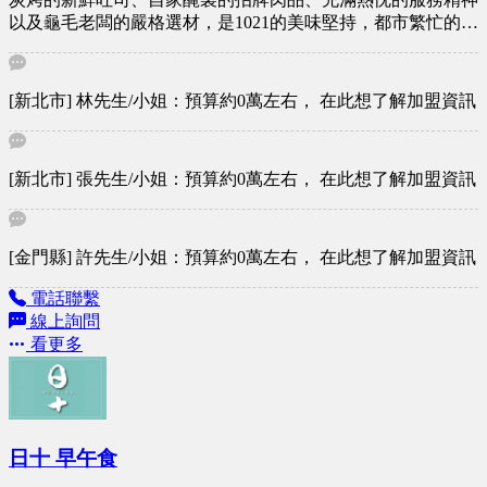
以及龜毛老闆的嚴格選材，是1021的美味堅持，都市繁忙的步
調已經夠快了，所以我們希望您在咀嚼和吞嚥之間，能夠暫時
把時間慢下來，好好享受美食。
[新北市] 林先生/小姐：預算約0萬左右， 在此想了解加盟資訊
[新北市] 張先生/小姐：預算約0萬左右， 在此想了解加盟資訊
[金門縣] 許先生/小姐：預算約0萬左右， 在此想了解加盟資訊
電話聯繫
線上詢問
看更多
日十 早午食