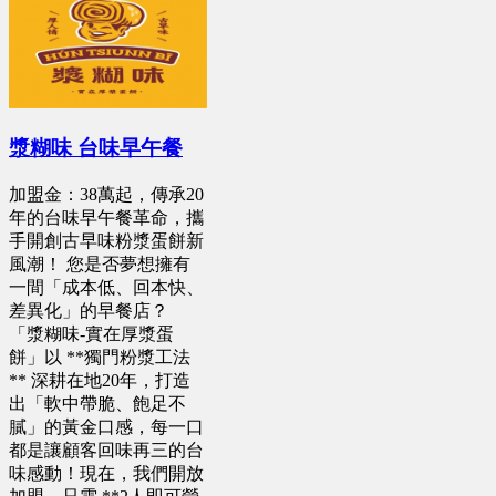
漿糊味 台味早午餐
加盟金：38萬起，傳承20
年的台味早午餐革命，攜
手開創古早味粉漿蛋餅新
風潮！ 您是否夢想擁有
一間「成本低、回本快、
差異化」的早餐店？
「漿糊味-實在厚漿蛋
餅」以 **獨門粉漿工法
** 深耕在地20年，打造
出「軟中帶脆、飽足不
膩」的黃金口感，每一口
都是讓顧客回味再三的台
味感動！現在，我們開放