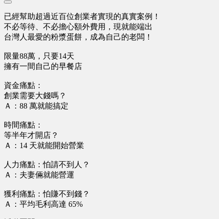
已經幫助超過近百位創業者實現的真實案例！
不必等待、不必擔心額外費用，現就能端出⠀
台灣人最愛的粉漿蛋餅，成為自己的老闆！
限量88萬，只要14天
擁有一間自己的早餐店 ⠀
資金痛點：
創業需要大錢嗎？
Ａ：88 萬就能搞定
時間痛點：
等半年才開店？
Ａ：14 天就能開始營業
人力痛點：怕請不到人？
Ａ：夫妻倆就能營運
獲利痛點：怕賺不到錢？
Ａ：平均毛利高達 65%