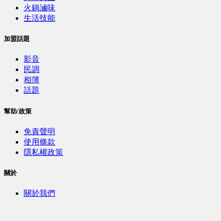
火鍋滷味
生活技能
加盟話題
影音
民調
相簿
話題
幫助/政策
免責聲明
使用條款
隱私權政策
關於
關於我們