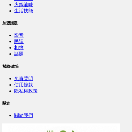
火鍋滷味
生活技能
加盟話題
影音
民調
相簿
話題
幫助/政策
免責聲明
使用條款
隱私權政策
關於
關於我們