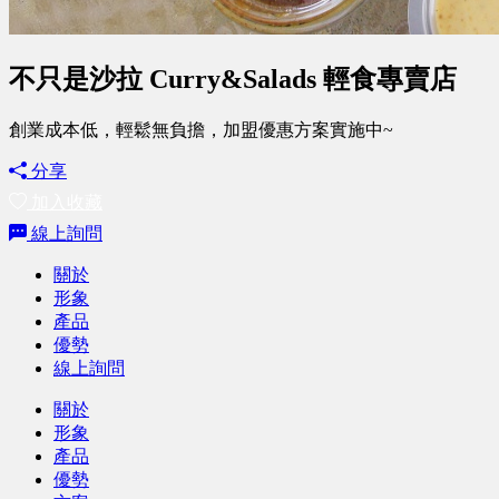
不只是沙拉 Curry&Salads 輕食專賣店
創業成本低，輕鬆無負擔，加盟優惠方案實施中~
分享
加入收藏
線上詢問
關於
形象
產品
優勢
線上詢問
關於
形象
產品
優勢