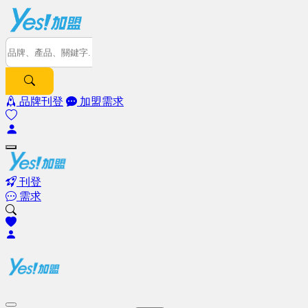
品牌刊登
加盟需求
刊登
需求