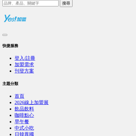
搜尋
快捷服務
登入/註冊
加盟需求
刊登方案
主題分類
首頁
2026線上加盟展
飲品飲料
咖啡點心
早午餐
中式小吃
日韓異國