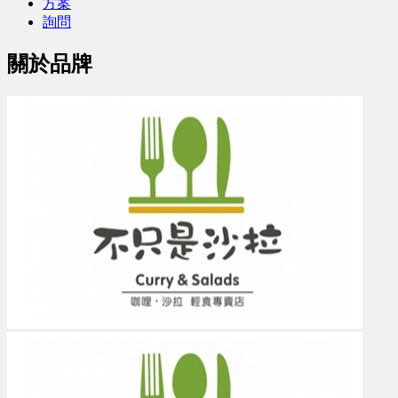
方案
詢問
關於品牌