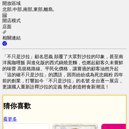
開放區域
北部,中部,南部,東部,離島,
開店模式
店面
相關連結
「不只是沙拉」顧名思義 顛覆了大眾對沙拉的印象，甚至南
洋風咖哩飯 與進化版的西式鍋燒意麵，也燃起顧客久未嘗鮮
的味蕾 高規格路線、平民化價格，讓嘗過的顧客油然升起
「這的確不只是沙拉」的讚語，因而紛紛成為死忠鐵粉 四年
前的創業，打響如今「不只是沙拉」的名號 全台逐一展店，
更讓國人重新詮釋沙拉的定義 勢必創造輕食新潮流！
猜你喜歡
看更多