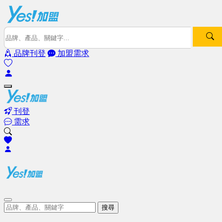
品牌刊登
加盟需求
刊登
需求
搜尋