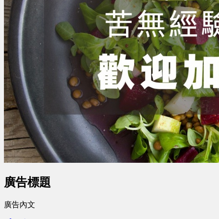
廣告標題
廣告內文