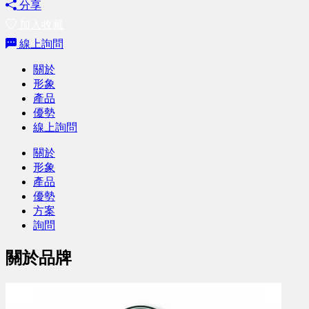
分享
加入收藏
線上詢問
關於
形象
產品
優勢
線上詢問
關於
形象
產品
優勢
方案
詢問
關於品牌