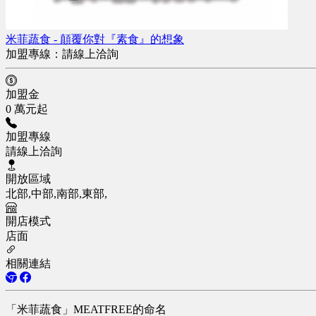
米菲蔬食 - 顛覆你對『素食』的想象
加盟專線：
請線上洽詢
加盟金
0 萬元起
加盟專線
請線上洽詢
開放區域
北部,中部,南部,東部,
開店模式
店面
相關連結
「米菲蔬食」MEATFREE的命名