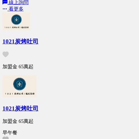
線上詢問
看更多
1021炭烤吐司
加盟金
65萬
起
1021炭烤吐司
加盟金
65萬
起
早午餐