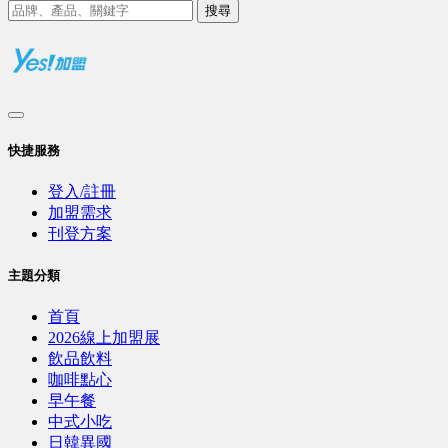
搜尋
快捷服務
登入/註冊
加盟需求
刊登方案
主題分類
首頁
2026線上加盟展
飲品飲料
咖啡點心
早午餐
中式小吃
日韓異國