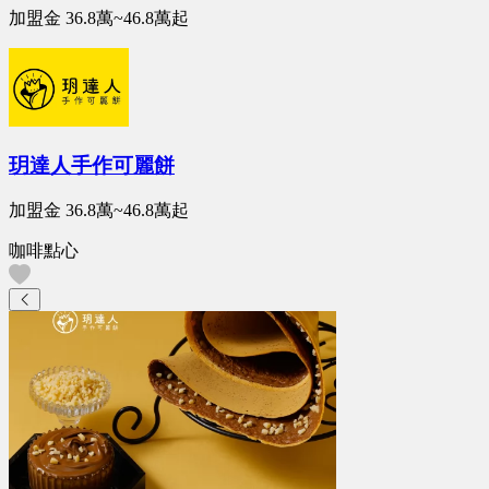
加盟金
36.8萬~46.8萬
起
玥達人手作可麗餅
加盟金
36.8萬~46.8萬
起
咖啡點心