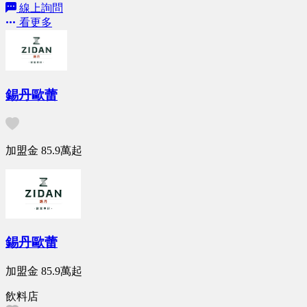
線上詢問
看更多
錫丹歐蕾
加盟金
85.9萬
起
錫丹歐蕾
加盟金
85.9萬
起
飲料店