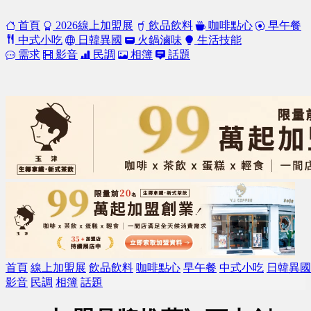
首頁
2026線上加盟展
飲品飲料
咖啡點心
早午餐
中式小吃
日韓異國
火鍋滷味
生活技能
需求
影音
民調
相簿
話題
首頁
線上加盟展
飲品飲料
咖啡點心
早午餐
中式小吃
日韓異國
影音
民調
相簿
話題