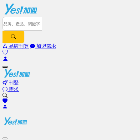
品牌刊登
加盟需求
刊登
需求