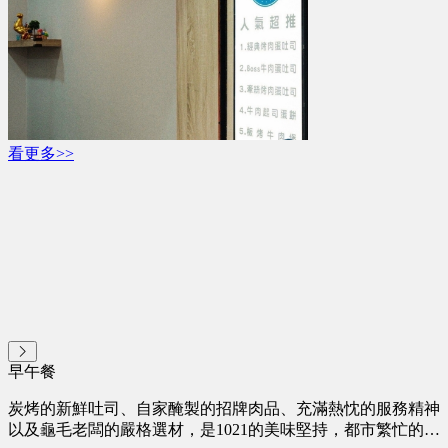
看更多>>
早午餐
炭烤的新鮮吐司、自家醃製的招牌肉品、充滿熱忱的服務精神
以及龜毛老闆的嚴格選材，是1021的美味堅持，都市繁忙的步