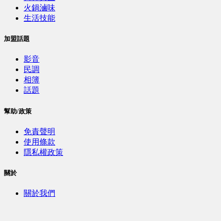
火鍋滷味
生活技能
加盟話題
影音
民調
相簿
話題
幫助/政策
免責聲明
使用條款
隱私權政策
關於
關於我們