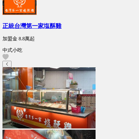
正統台灣第一家塩酥雞
加盟金
8.8萬
起
中式小吃