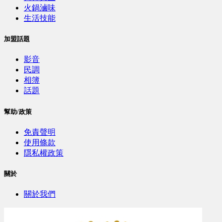
火鍋滷味
生活技能
加盟話題
影音
民調
相簿
話題
幫助/政策
免責聲明
使用條款
隱私權政策
關於
關於我們