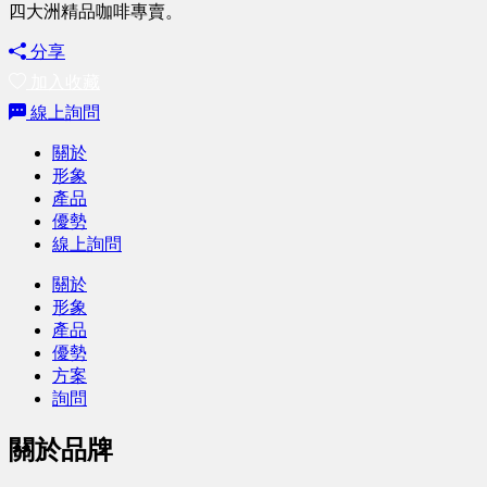
四大洲精品咖啡專賣。
分享
加入收藏
線上詢問
關於
形象
產品
優勢
線上詢問
關於
形象
產品
優勢
方案
詢問
關於品牌