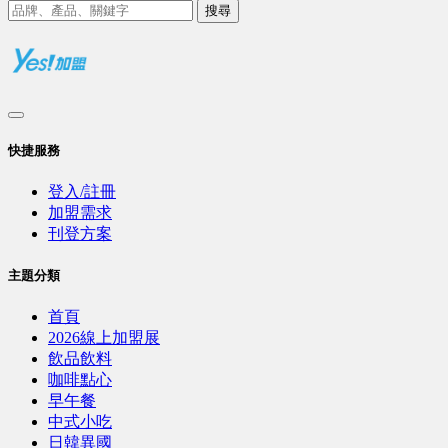
搜尋
快捷服務
登入/註冊
加盟需求
刊登方案
主題分類
首頁
2026線上加盟展
飲品飲料
咖啡點心
早午餐
中式小吃
日韓異國