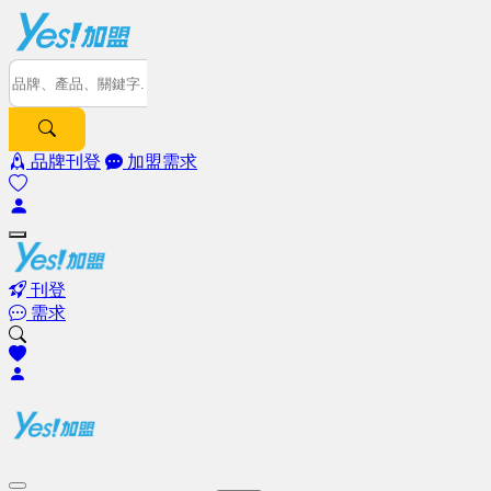
品牌刊登
加盟需求
刊登
需求