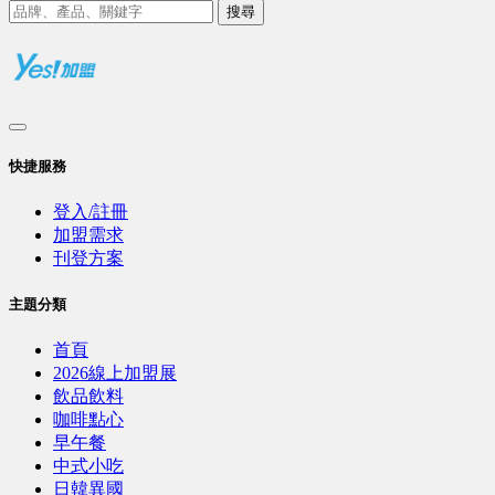
搜尋
快捷服務
登入/註冊
加盟需求
刊登方案
主題分類
首頁
2026線上加盟展
飲品飲料
咖啡點心
早午餐
中式小吃
日韓異國