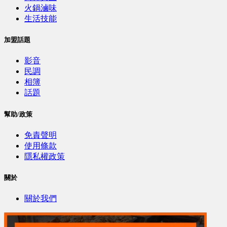
火鍋滷味
生活技能
加盟話題
影音
民調
相簿
話題
幫助/政策
免責聲明
使用條款
隱私權政策
關於
關於我們