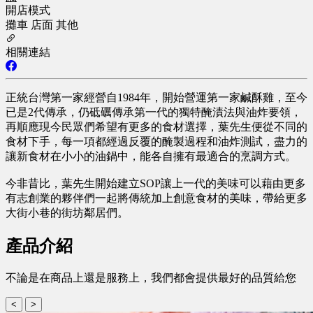
開店模式
攤車
店面
其他
相關連結
正統台灣第一家經營自1984年，開始營運第一家鹹酥雞，至今
已是2代傳承，仍砥礪傳承第一代的獨特醃漬法與油炸要領，
再順應現今民眾們希望有更多的食材選擇，葉先生便從不同的
食材下手，每一項都經過反覆的醃製過程和油炸測試，盡力的
讓新食材在小小的油鍋中，能各自擁有最適合的烹調方式。
今非昔比，葉先生開始建立SOP讓上一代的美味可以藉由更多
有志創業的夥伴們一起將傳統加上創意食材的美味，帶給更多
大街小巷的街坊鄰居們。
產品介紹
不論是在商品上還是服務上，我們都會提供最好的品質給您
<
>