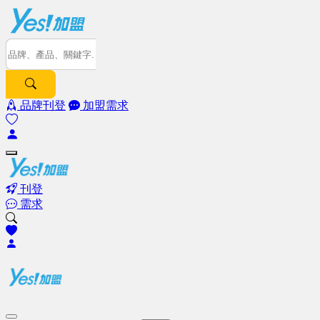
品牌刊登
加盟需求
刊登
需求