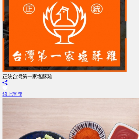
正統台灣第一家塩酥雞
線上詢問