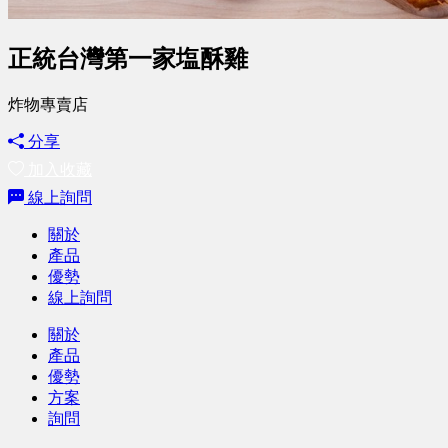
正統台灣第一家塩酥雞
炸物專賣店
分享
加入收藏
線上詢問
關於
產品
優勢
線上詢問
關於
產品
優勢
方案
詢問