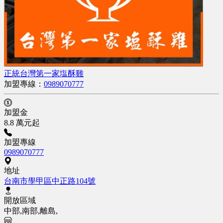
正統台灣第一家塩酥雞
加盟專線：
0989070777
加盟金
8.8 萬元起
加盟專線
0989070777
地址
台南市學甲區中正路104號
開放區域
中部,南部,離島,