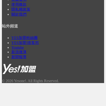
使用條款
隱私權政策
關於我們
站外頻道
YES加盟粉絲團
YES加盟!痞客邦
Youtube
新浪微薄
新聞報導
© 2026 Yesone!. All Rights Reserved.