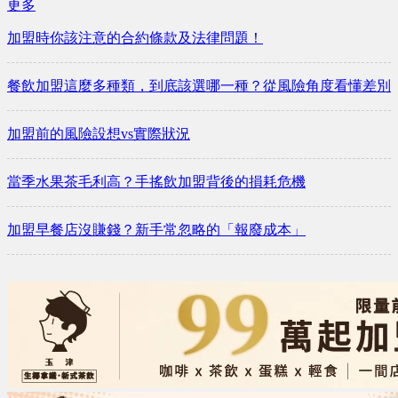
更多
加盟時你該注意的合約條款及法律問題！
餐飲加盟這麼多種類，到底該選哪一種？從風險角度看懂差別
加盟前的風險設想vs實際狀況
當季水果茶毛利高？手搖飲加盟背後的損耗危機
加盟早餐店沒賺錢？新手常忽略的「報廢成本」