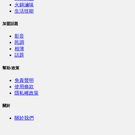
火鍋滷味
生活技能
加盟話題
影音
民調
相簿
話題
幫助/政策
免責聲明
使用條款
隱私權政策
關於
關於我們