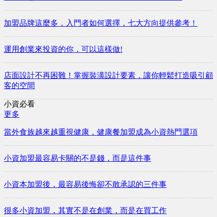
加盟品牌這麼多，入門者如何選擇，七大方向提供參考！
運用創業來投資的你，可以這樣做!
店面設計不再困難！掌握裝潢設計要素，讓你輕鬆打造吸引顧
客的空間
小資必看
更多
當外食族越來越重視健康，健康餐加盟成為小資熱門選項
小資加盟最容易卡關的不是錢，而是這件事
小資本加盟後，最容易後悔卻不敢承認的三件事
很多小資加盟，其實不是在創業，而是在買工作