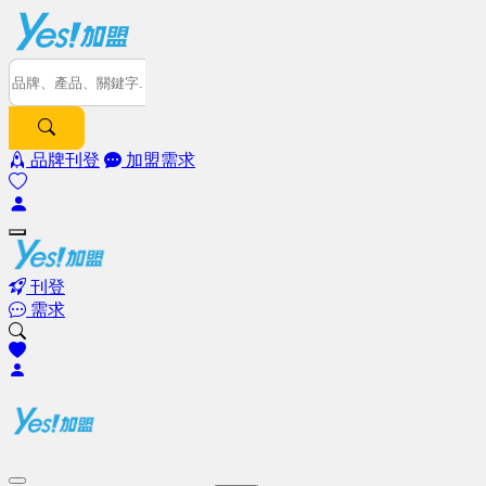
品牌刊登
加盟需求
刊登
需求