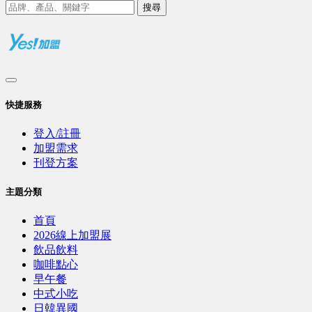
搜尋
快捷服務
登入/註冊
加盟需求
刊登方案
主題分類
首頁
2026線上加盟展
飲品飲料
咖啡點心
早午餐
中式小吃
日韓異國