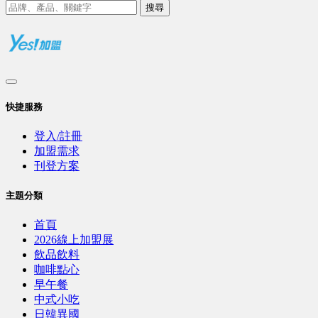
搜尋
快捷服務
登入/註冊
加盟需求
刊登方案
主題分類
首頁
2026線上加盟展
飲品飲料
咖啡點心
早午餐
中式小吃
日韓異國