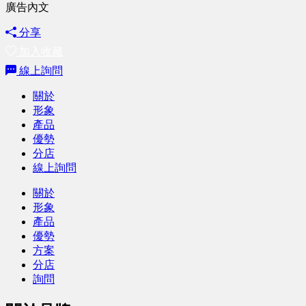
廣告內文
分享
加入收藏
線上詢問
關於
形象
產品
優勢
分店
線上詢問
關於
形象
產品
優勢
方案
分店
詢問