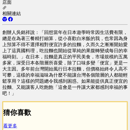
店面
相關連結
創辦人吳銘祥說：「回想當年在日本遊學時常因生活費有限，
總是在為著三餐精打細算，從小喜歡白米飯的我，也常因為身
上預算不得不選擇相對便宜許多的拉麵，久而久之漸漸開始愛
上了這異國料理，吃拉麵也開始從單純的果腹轉變成每日的幸
福時刻。」在日本，拉麵是真正的平民美食，市場規模約五萬
多家，深受日本各階層所喜愛，除了口味多變「便宜」更是一
大主因。多年前台灣開始風行日本拉麵，但價格始終令人高不
可攀，這樣的幸福滋味為什麼不能讓台灣各個階層的人都能輕
鬆享用？這樣的問題總令我感到困惑。如果能提供真正便宜的
拉麵、又能讓客人吃飽飽「這會是一件讓大家都感到幸福的事
吧！」
猜你喜歡
看更多