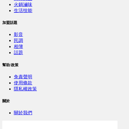
火鍋滷味
生活技能
加盟話題
影音
民調
相簿
話題
幫助/政策
免責聲明
使用條款
隱私權政策
關於
關於我們