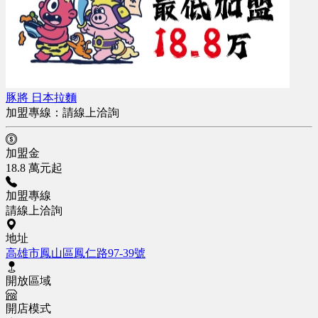
豚將 日本拉麵
加盟專線：
請線上洽詢
加盟金
18.8 萬元起
加盟專線
請線上洽詢
地址
高雄市鳳山區鳳仁路97-39號
開放區域
開店模式