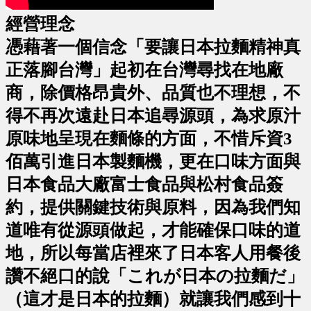
經營理念
憑藉著一個信念「要讓日本拉麵精神真
正落腳台灣」起初在台灣尋找在地廠
商，除價格昂貴外、品質也不理想，不
得不再次遠赴日本追尋源頭，為求原汁
原味地呈現在麵條的方面，不惜斥資3
佰萬引進日本製麵機，更在口味方面與
日本食品大廠富士食品與松村食品簽
約，提供關鍵技術與原料，因為我們知
道唯有從源頭做起，才能確保口味的道
地，所以每當店裡來了日本客人用餐後
讚不絕口的說「これが日本の拉麵だ」
（這才是日本的拉麵）就讓我們感到十