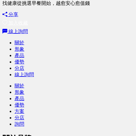
找健康從挑選早餐開始，越愈安心愈值錢
分享
加入收藏
線上詢問
關於
形象
產品
優勢
分店
線上詢問
關於
形象
產品
優勢
方案
分店
詢問