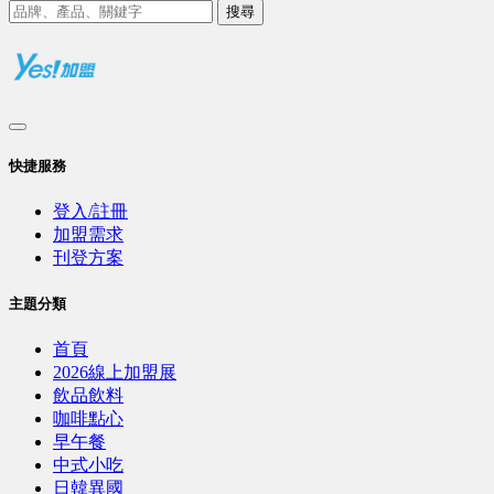
搜尋
快捷服務
登入/註冊
加盟需求
刊登方案
主題分類
首頁
2026線上加盟展
飲品飲料
咖啡點心
早午餐
中式小吃
日韓異國