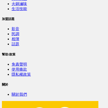
火鍋滷味
生活技能
加盟話題
影音
民調
相簿
話題
幫助/政策
免責聲明
使用條款
隱私權政策
關於
關於我們