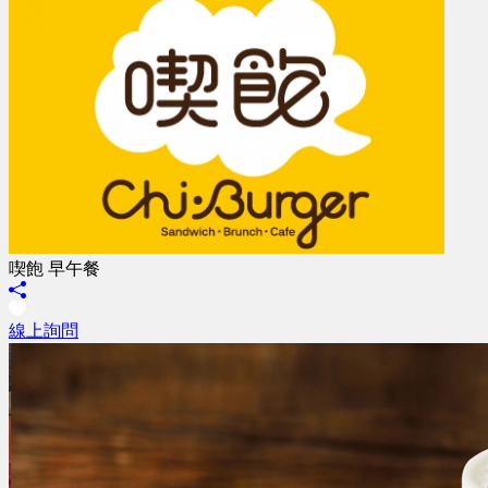
喫飽 早午餐
線上詢問