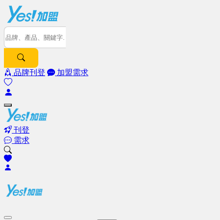
品牌刊登
加盟需求
刊登
需求