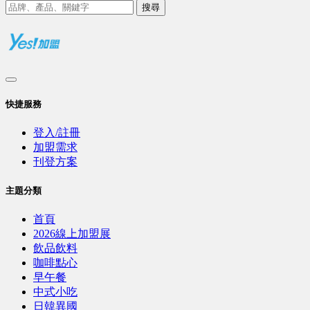
搜尋
快捷服務
登入/註冊
加盟需求
刊登方案
主題分類
首頁
2026線上加盟展
飲品飲料
咖啡點心
早午餐
中式小吃
日韓異國