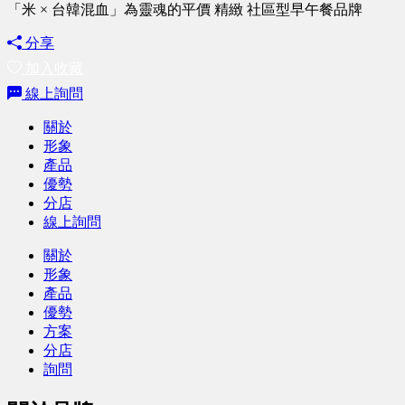
「米 × 台韓混血」為靈魂的平價 精緻 社區型早午餐品牌
分享
加入收藏
線上詢問
關於
形象
產品
優勢
分店
線上詢問
關於
形象
產品
優勢
方案
分店
詢問