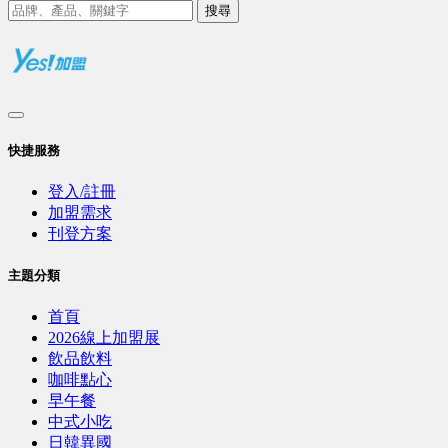
搜尋
快捷服務
登入/註冊
加盟需求
刊登方案
主題分類
首頁
2026線上加盟展
飲品飲料
咖啡點心
早午餐
中式小吃
日韓異國