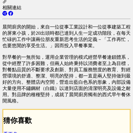
相關連結
晨間廚房的開始，來自一位從事工業設計和一位從事建築工程
的屏東小孩，於20出頭時都已達到人生一定成功階段，在每天
忙碌的工作中讓兩位朋友重新思考生活的定義－「工作再忙，
也要悠閒的享受生活。」因而投入早餐事業。
對早餐的一無所知，運用企業管理的模式經營早餐連鎖體系，
從中經歷了許多困難，但兩人始終秉持以消費者至上為目標，
對餐點品質的不斷要求及創新、對員工服務態度的教育、對經
營環境的舒適、整潔、明亮的堅持，都一直是兩人堅持做到最
好的方向。整體店內空間，營造出藍白色系的形象，內部設備
大量使用不鏽鋼材（白鐵）以達到店面的清潔明亮及設備之耐
用。對品牌的種種堅持，成就了晨間廚房獨有的西式早午餐休
閒風格。
猜你喜歡