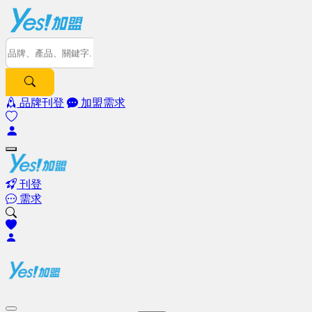
品牌刊登
加盟需求
刊登
需求