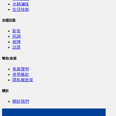
火鍋滷味
生活技能
加盟話題
影音
民調
相簿
話題
幫助/政策
免責聲明
使用條款
隱私權政策
關於
關於我們