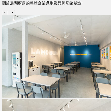
關於晨間廚房的整體企業識別及品牌形象塑造!
<
>