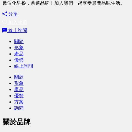
數位化早餐，首選品牌！加入我們一起享受晨間品味生活。
分享
加入收藏
線上詢問
關於
形象
產品
優勢
線上詢問
關於
形象
產品
優勢
方案
詢問
關於品牌