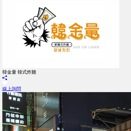
韓金量 韓式炸雞
線上詢問