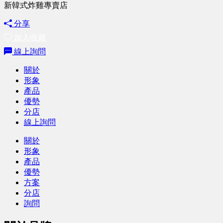
新韓式炸雞專賣店
分享
加入收藏
線上詢問
關於
形象
產品
優勢
分店
線上詢問
關於
形象
產品
優勢
方案
分店
詢問