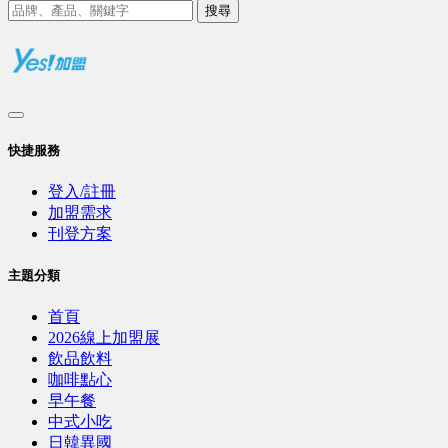
搜尋
快捷服務
登入/註冊
加盟需求
刊登方案
主題分類
首頁
2026線上加盟展
飲品飲料
咖啡點心
早午餐
中式小吃
日韓異國