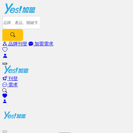
品牌刊登
加盟需求
刊登
需求