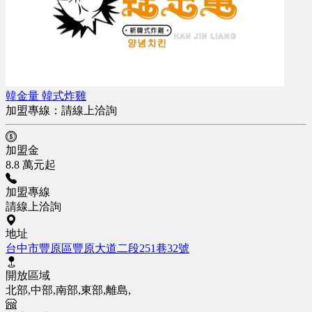
韓金量 韓式炸雞
加盟專線：
請線上洽詢
加盟金
8.8 萬元起
加盟專線
請線上洽詢
地址
台中市豐原區豐原大道二段251巷32號
開放區域
北部,中部,南部,東部,離島,