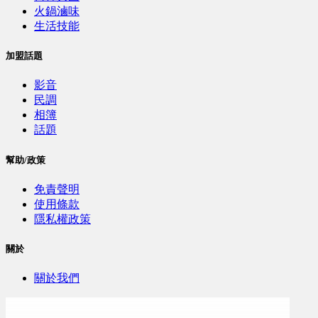
火鍋滷味
生活技能
加盟話題
影音
民調
相簿
話題
幫助/政策
免責聲明
使用條款
隱私權政策
關於
關於我們