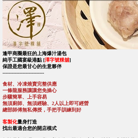
逢甲商圈最狂的上海爆汁湯包
純手工國宴級港點 [
澤字號粿舖
]
保證是您最甘心的生意夥伴
---------------------------
食材、冷凍燒賣完整供應
一條龍服務讓讓您免操心
步驟簡單、上手容易
無須廚師、無須經驗、2人以上即可經營
總部師傅無私傳授，手把手訓練到好
客製化
量身打造
找出最適合您的開店模式