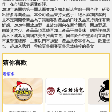
作，在市場販售廣受好評。
2019年底開始第一間店面並加入知名飯店主廚一同合作，研發
出許多專屬產品。本公司產品秉持天然手工絕不添加防腐劑，
且不定期開發新品為了讓顧客對產品的口味及品質持續保有新
鮮感。2020年開放加盟，並於短期內在新竹開第一間加盟店。
由於資本少、產品品項單純再加上產品平價美味，網路評價居
高不下成為近期網路美食推薦首選。同年於台中豐原創立新門
市兼營運總部，主要以門市加盟、產品批發零售為主。歡迎您
也一起加入我們，帶給更多顧客更多天然純粹的美食！
猜你喜歡
看更多