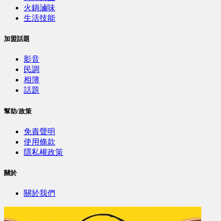
火鍋滷味
生活技能
加盟話題
影音
民調
相簿
話題
幫助/政策
免責聲明
使用條款
隱私權政策
關於
關於我們