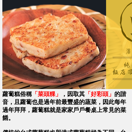
蘿蔔糕俗稱
「菜頭粿」
，因取其
「好彩頭」
的諧
音，且蘿蔔也是過年前最豐盛的蔬菜，因此每年
過年拜拜，蘿蔔糕就是家家戶戶餐桌上常見的菜
餚。