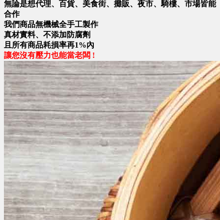
無論是想代理、百貨、美食街、攤販、夜市、騎樓、市場皆能
合作
我們商品無機械全手工製作
真材實料、不添加防腐劑
且所有商品耗損率再1%內
讓您沒有壓力也能當老闆 !