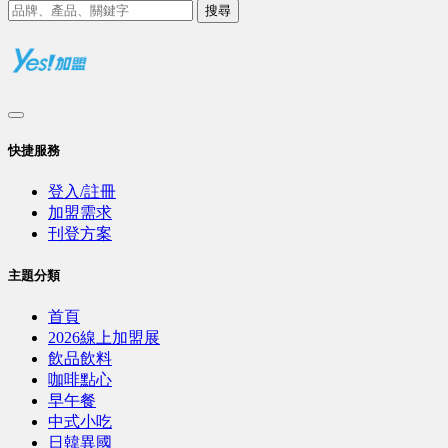
搜尋
快捷服務
登入/註冊
加盟需求
刊登方案
主題分類
首頁
2026線上加盟展
飲品飲料
咖啡點心
早午餐
中式小吃
日韓異國