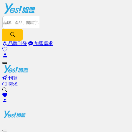
品牌刊登
加盟需求
刊登
需求