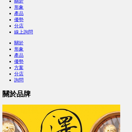
關於
形象
產品
優勢
分店
線上詢問
關於
形象
產品
優勢
方案
分店
詢問
關於品牌