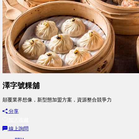
澤字號粿舖
顛覆業界想像，新型態加盟方案，資源整合競爭力
分享
加入收藏
線上詢問