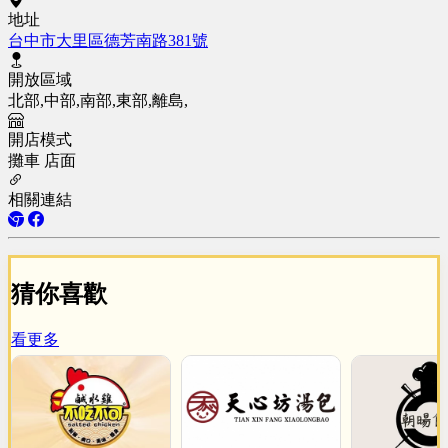
地址
台中市大里區德芳南路381號
開放區域
北部,中部,南部,東部,離島,
開店模式
攤車
店面
相關連結
猜你喜歡
看更多