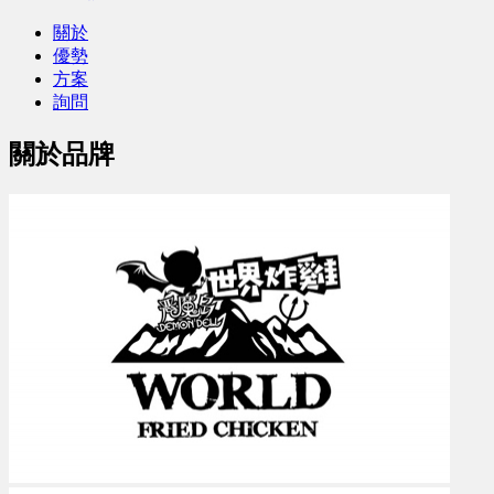
關於
優勢
方案
詢問
關於品牌