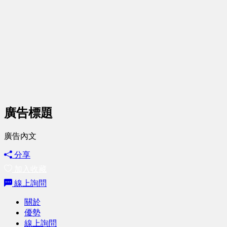
廣告標題
廣告內文
分享
加入收藏
線上詢問
關於
優勢
線上詢問