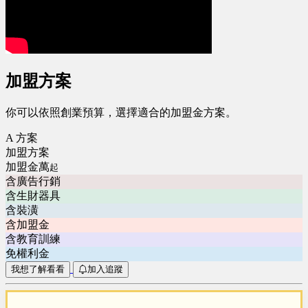
加盟方案
你可以依照創業預算，選擇適合的加盟金方案。
A 方案
加盟方案
加盟金萬
起
含廣告行銷
含生財器具
含裝潢
含加盟金
含教育訓練
免權利金
我想了解看看
加入追蹤