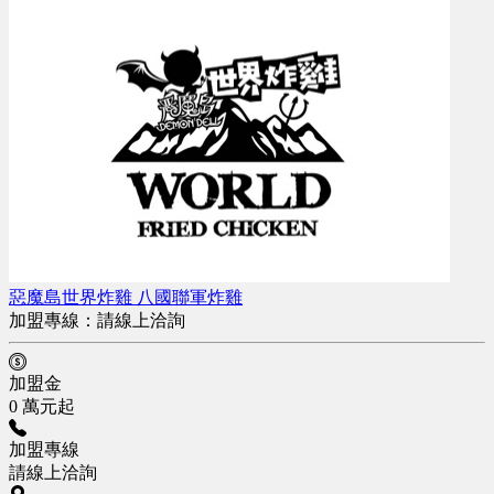
惡魔島世界炸雞 八國聯軍炸雞
加盟專線：
請線上洽詢
加盟金
0 萬元起
加盟專線
請線上洽詢