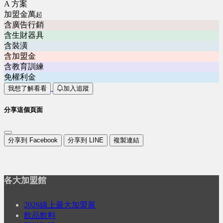
A 方案
加盟金萬
起
含廣告行銷
含生財器具
含裝潢
含加盟金
含教育訓練
免權利金
我想了解看看
加入追蹤
分享這個頁面
分享到 Facebook
分享到 LINE
複製連結
各大加盟館
2026線上最大加盟展
飲品飲料