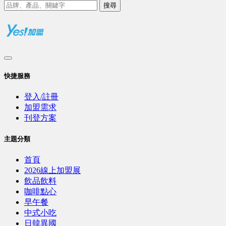
搜尋
快捷服務
登入/註冊
加盟需求
刊登方案
主題分類
首頁
2026線上加盟展
飲品飲料
咖啡點心
早午餐
中式小吃
日韓異國