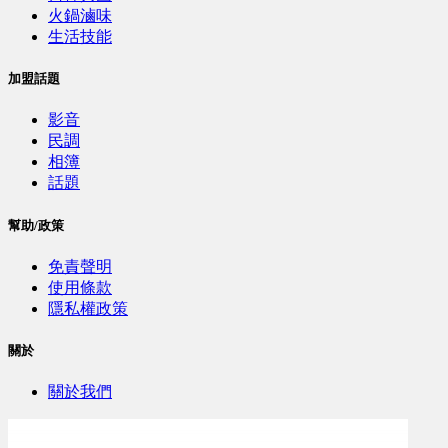
火鍋滷味
生活技能
加盟話題
影音
民調
相簿
話題
幫助/政策
免責聲明
使用條款
隱私權政策
關於
關於我們