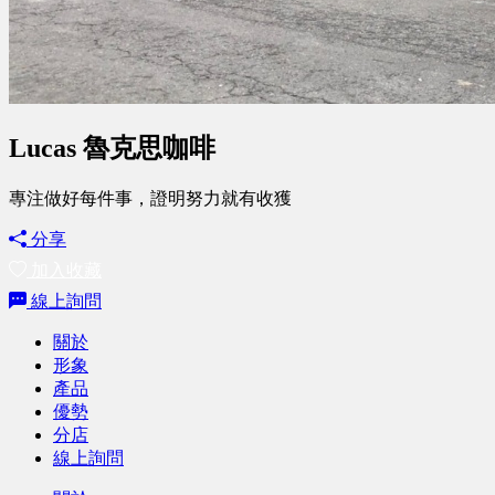
Lucas 魯克思咖啡
專注做好每件事，證明努力就有收獲
分享
加入收藏
線上詢問
關於
形象
產品
優勢
分店
線上詢問