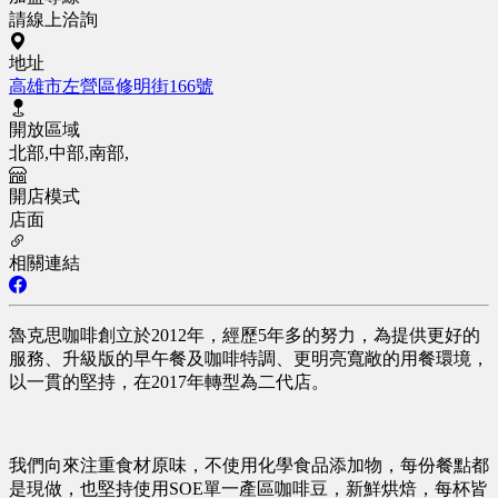
請線上洽詢
地址
高雄市左營區修明街166號
開放區域
北部,中部,南部,
開店模式
店面
相關連結
魯克思咖啡創立於2012年，經歷5年多的努力，為提供更好的
服務、升級版的早午餐及咖啡特調、更明亮寬敞的用餐環境，
以一貫的堅持，在2017年轉型為二代店。
我們向來注重食材原味，不使用化學食品添加物，每份餐點都
是現做，也堅持使用SOE單一產區咖啡豆，新鮮烘焙，每杯皆