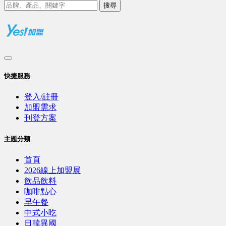
搜尋
快捷服務
登入/註冊
加盟需求
刊登方案
主題分類
首頁
2026線上加盟展
飲品飲料
咖啡點心
早午餐
中式小吃
日韓異國