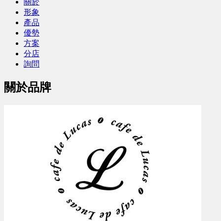
關於
形象
產品
優勢
方案
分店
詢問
關於品牌