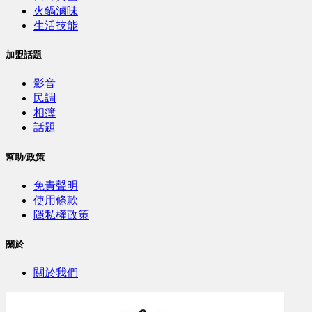
火鍋滷味
生活技能
加盟話題
影音
民調
相簿
話題
幫助/政策
免責聲明
使用條款
隱私權政策
關於
關於我們