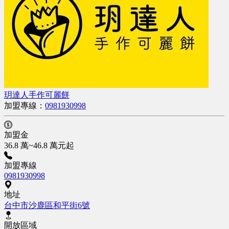
玥達人手作可麗餅
加盟專線：
0981930998
加盟金
36.8 萬~46.8 萬元起
加盟專線
0981930998
地址
台中市沙鹿區和平街6號
開放區域