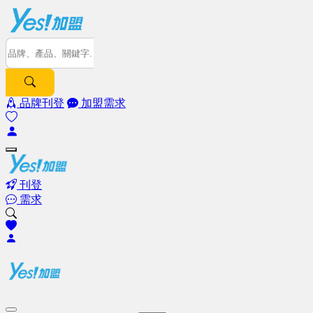
品牌刊登
加盟需求
刊登
需求