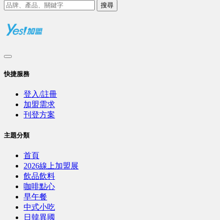
搜尋
快捷服務
登入/註冊
加盟需求
刊登方案
主題分類
首頁
2026線上加盟展
飲品飲料
咖啡點心
早午餐
中式小吃
日韓異國