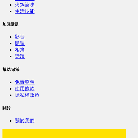
火鍋滷味
生活技能
加盟話題
影音
民調
相簿
話題
幫助/政策
免責聲明
使用條款
隱私權政策
關於
關於我們