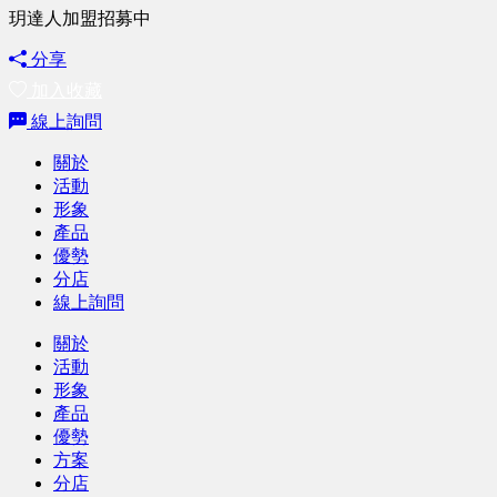
玥達人加盟招募中
分享
加入收藏
線上詢問
關於
活動
形象
產品
優勢
分店
線上詢問
關於
活動
形象
產品
優勢
方案
分店