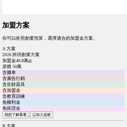
加盟方案
你可以依照創業預算，選擇適合的加盟金方案。
A 方案
2026 跨玥創業方案
加盟金46.8萬
起
原價 50萬
含攤車
含廣告行銷
含生財器具
含加盟金
含教育訓練
免權利金
免保證金
我想了解看看
加入追蹤
B 方案