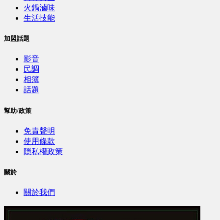
火鍋滷味
生活技能
加盟話題
影音
民調
相簿
話題
幫助/政策
免責聲明
使用條款
隱私權政策
關於
關於我們