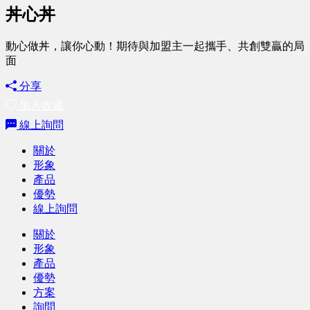
丼心丼
動心做丼，讓你心動！期待與加盟主一起攜手、共創雙贏的局
面
分享
加入收藏
線上詢問
關於
形象
產品
優勢
線上詢問
關於
形象
產品
優勢
方案
詢問