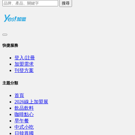
搜尋
快捷服務
登入/註冊
加盟需求
刊登方案
主題分類
首頁
2026線上加盟展
飲品飲料
咖啡點心
早午餐
中式小吃
日韓異國