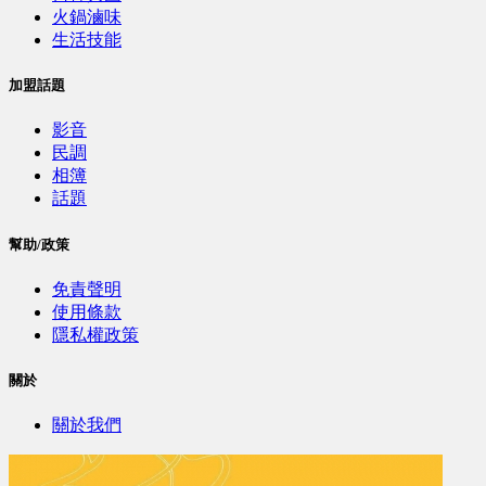
火鍋滷味
生活技能
加盟話題
影音
民調
相簿
話題
幫助/政策
免責聲明
使用條款
隱私權政策
關於
關於我們