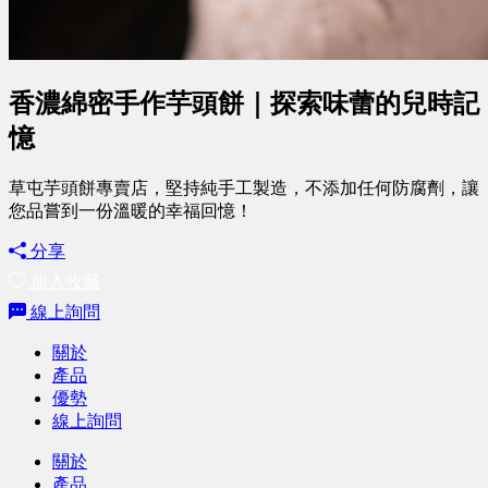
香濃綿密手作芋頭餅｜探索味蕾的兒時記
憶
草屯芋頭餅專賣店，堅持純手工製造，不添加任何防腐劑，讓
您品嘗到一份溫暖的幸福回憶！
分享
加入收藏
線上詢問
關於
產品
優勢
線上詢問
關於
產品