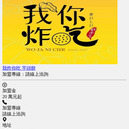
我炸你吃 芋頭餅
加盟專線：
請線上洽詢
加盟金
20 萬元起
加盟專線
請線上洽詢
地址