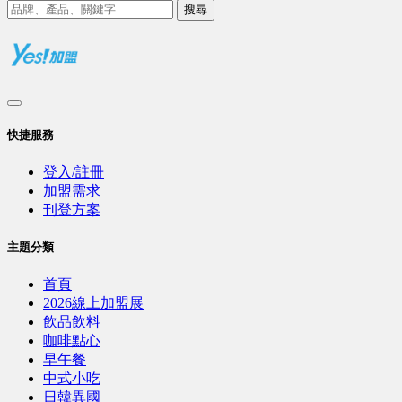
搜尋
快捷服務
登入/註冊
加盟需求
刊登方案
主題分類
首頁
2026線上加盟展
飲品飲料
咖啡點心
早午餐
中式小吃
日韓異國