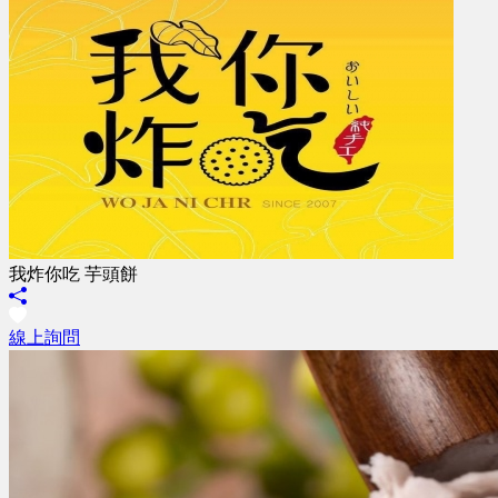
我炸你吃 芋頭餅
線上詢問