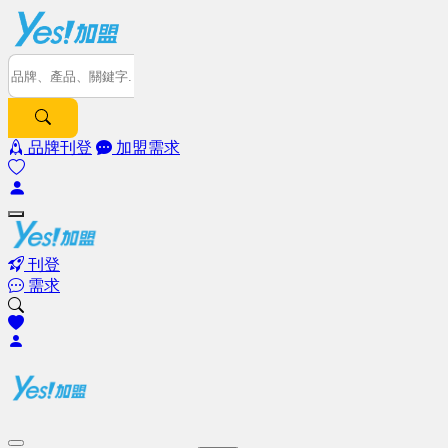
品牌刊登
加盟需求
刊登
需求