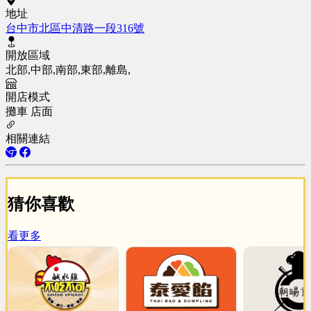
地址
台中市北區中清路一段316號
開放區域
北部,中部,南部,東部,離島,
開店模式
攤車
店面
相關連結
猜你喜歡
看更多