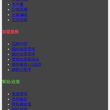
早午餐
日韓異國
火鍋滷味
生活技能
加盟服務
品牌刊登
國內加盟需求
國外加盟需求
實體加盟展快訊
總部審查123認證
總部小幫手
幫助/政策
免責聲明
使用條款
隱私權政策
關於我們