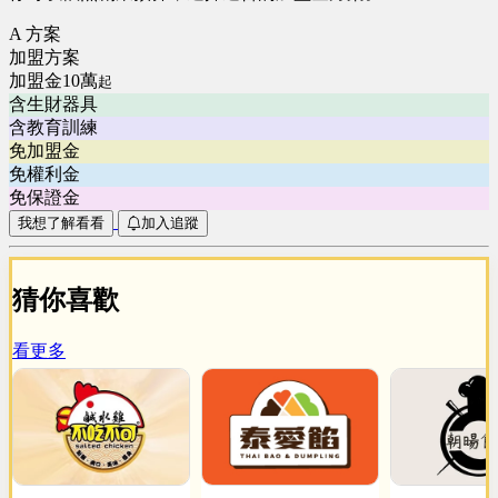
A 方案
加盟方案
加盟金10萬
起
含生財器具
含教育訓練
免加盟金
免權利金
免保證金
我想了解看看
加入追蹤
猜你喜歡
看更多