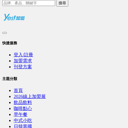
搜尋
快捷服務
登入/註冊
加盟需求
刊登方案
主題分類
首頁
2026線上加盟展
飲品飲料
咖啡點心
早午餐
中式小吃
日韓異國