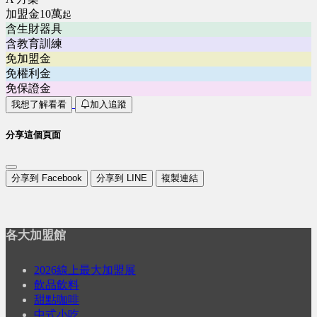
加盟金10萬
起
含生財器具
含教育訓練
免加盟金
免權利金
免保證金
我想了解看看
加入追蹤
分享這個頁面
分享到 Facebook
分享到 LINE
複製連結
各大加盟館
2026線上最大加盟展
飲品飲料
甜點咖啡
中式小吃