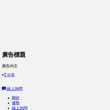
廣告標題
廣告內文
分享
加入收藏
線上詢問
關於
優勢
線上詢問