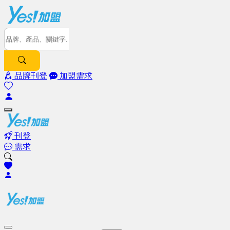
品牌刊登
加盟需求
刊登
需求