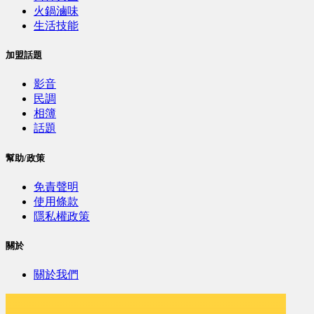
火鍋滷味
生活技能
加盟話題
影音
民調
相簿
話題
幫助/政策
免責聲明
使用條款
隱私權政策
關於
關於我們