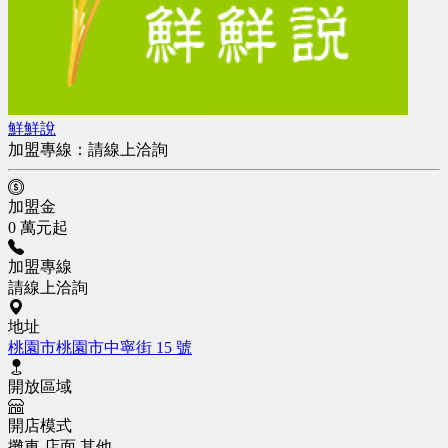
鮮鮮說
加盟專線：
請線上洽詢
加盟金
0 萬元起
加盟專線
請線上洽詢
地址
桃園市桃園市中寧街 15 號
開放區域
開店模式
攤車
店面
其他