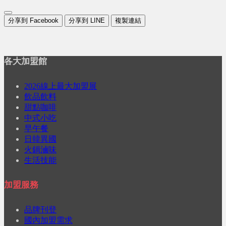
分享到 Facebook
分享到 LINE
複製連結
各大加盟館
2026線上最大加盟展
飲品飲料
甜點咖啡
中式小吃
早午餐
日韓異國
火鍋滷味
生活技能
加盟服務
品牌刊登
國內加盟需求