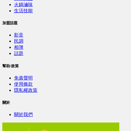
火鍋滷味
生活技能
加盟話題
影音
民調
相簿
話題
幫助/政策
免責聲明
使用條款
隱私權政策
關於
關於我們