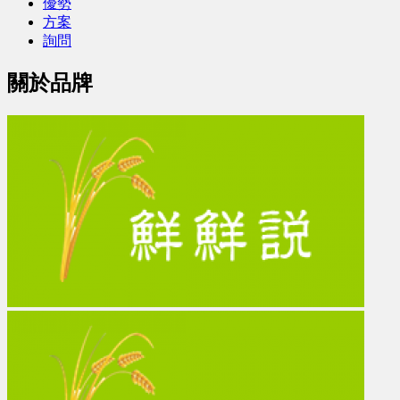
優勢
方案
詢問
關於品牌