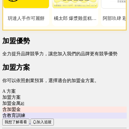
玥達人手作可麗餅
橘太郎 爆漿雞蛋糕日
阿部玖肆 彩
式純手工嚴選
加盟優勢
全力提升品牌競爭力，讓您加入我們的品牌更有競爭優勢
加盟方案
你可以依照創業預算，選擇適合的加盟金方案。
A 方案
加盟方案
加盟金萬
起
含加盟金
含教育訓練
我想了解看看
加入追蹤