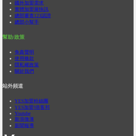
國外加盟需求
實體加盟展快訊
總部審查123認證
總部小幫手
幫助/政策
免責聲明
使用條款
隱私權政策
關於我們
站外頻道
YES加盟粉絲團
YES加盟!痞客邦
Youtube
新浪微薄
新聞報導