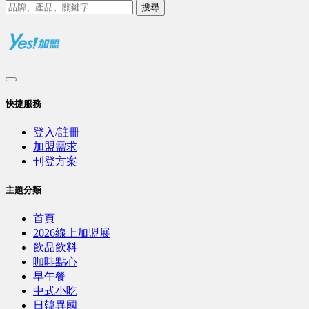
搜尋
快捷服務
登入/註冊
加盟需求
刊登方案
主題分類
首頁
2026線上加盟展
飲品飲料
咖啡點心
早午餐
中式小吃
日韓異國